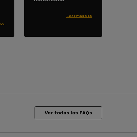
Leer más >>>
>>>
Ver todas las FAQs