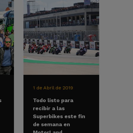
1 de Abril de 2019
s
Todo listo para
recibir a las
Superbikes este fin
de semana en
MotorLand