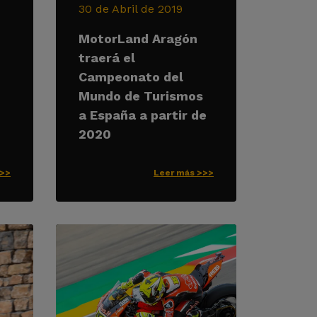
30 de Abril de 2019
MotorLand Aragón
traerá el
Campeonato del
Mundo de Turismos
a España a partir de
2020
>>>
Leer más >>>