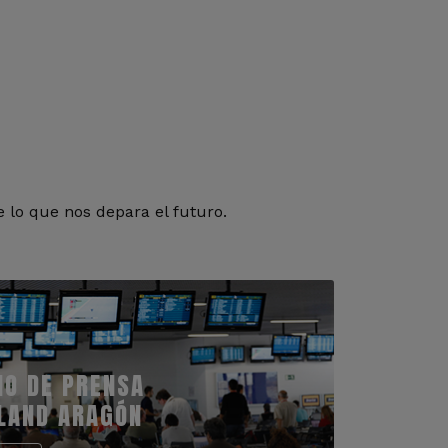
 lo que nos depara el futuro.
IO DE PRENSA
LAND ARAGÓN