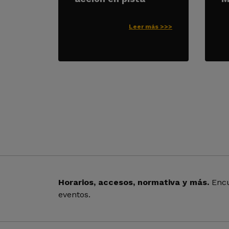
Leer más >>>
Horarios, accesos, normativa y más.
Encu
eventos.