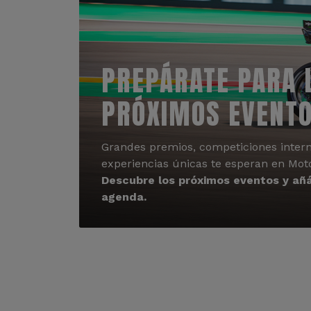
PREPÁRATE PARA 
PRÓXIMOS EVENT
Grandes premios, competiciones intern
experiencias únicas te esperan en Mot
Descubre los próximos eventos y añá
agenda.