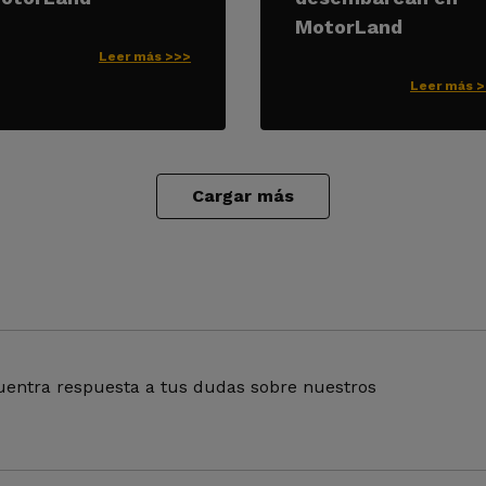
MotorLand
Leer más >>>
Leer más 
Cargar más
entra respuesta a tus dudas sobre nuestros