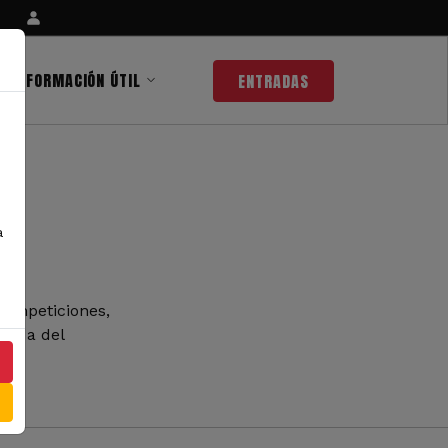
INFORMACIÓN ÚTIL
ENTRADAS
a
competiciones,
 nada del