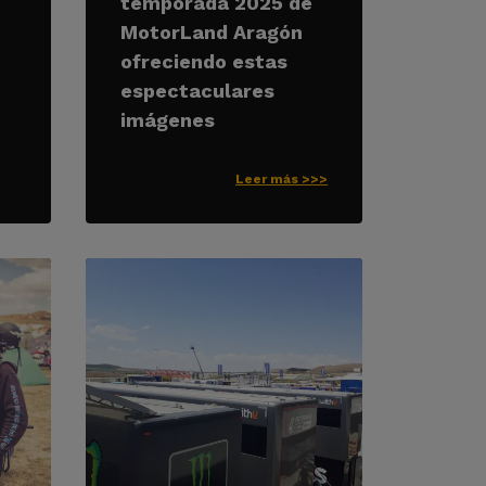
temporada 2025 de
MotorLand Aragón
ofreciendo estas
espectaculares
imágenes
Leer más >>>