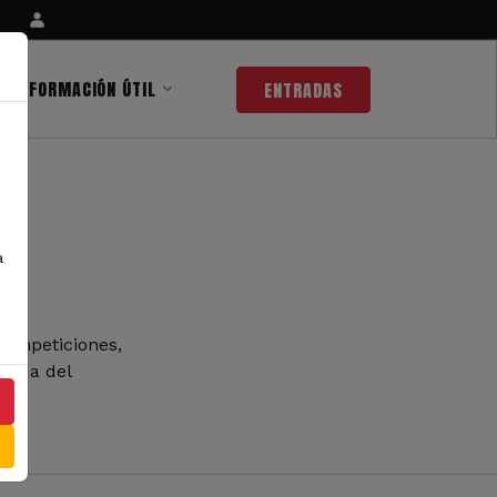
INFORMACIÓN ÚTIL
ENTRADAS
a
competiciones,
 nada del