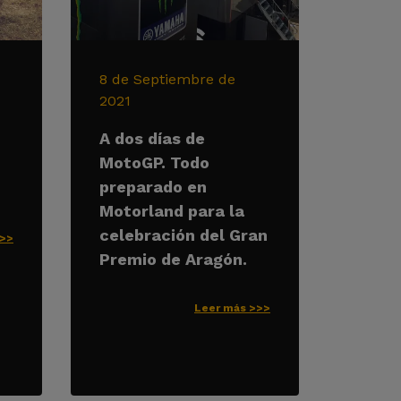
8 de Septiembre de
2021
A dos días de
MotoGP. Todo
preparado en
Motorland para la
celebración del Gran
>>>
Premio de Aragón.
Leer más >>>