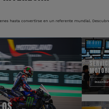
nes hasta convertirse en un referente mundial. Descubre
SERVIC
MOTOR
Inscribi
LOS