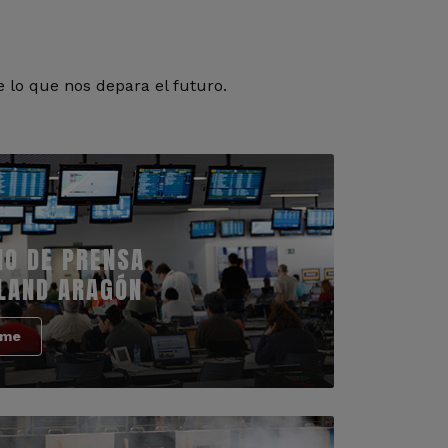
 lo que nos depara el futuro.
IO DE PRENSA
LAND ARAGÓN
rme