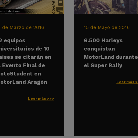
7 de Marzo de 2016
15 de Mayo de 2016
2 equipos
6.500 Harleys
niversitarios de 10
conquistan
aíses se citarán en
MotorLand durante
l Evento Final de
el Super Rally
otoStudent en
otorLand Aragón
Leer más 
Leer más >>>