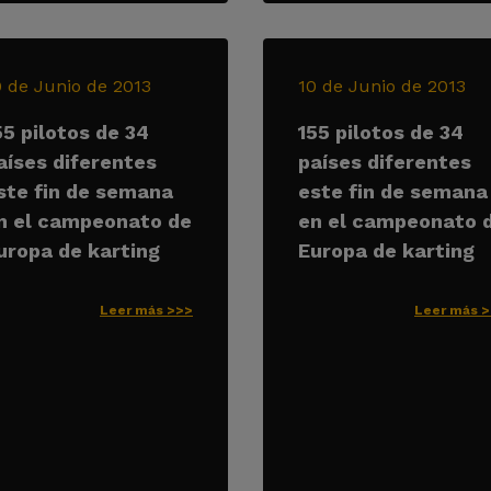
0 de Junio de 2013
10 de Junio de 2013
55 pilotos de 34
155 pilotos de 34
aíses diferentes
países diferentes
ste fin de semana
este fin de semana
n el campeonato de
en el campeonato 
uropa de karting
Europa de karting
Leer más >>>
Leer más 