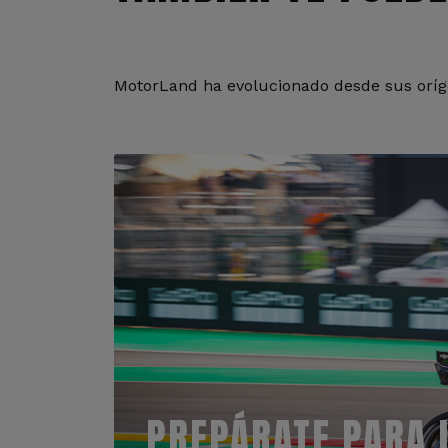
MotorLand ha evolucionado desde sus oríge
PREPÁRATE PARA 