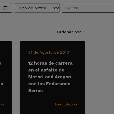
Ordenar por
31 de Agosto de 2013
s
12 horas de carrera
en el asfalto de
MotorLand Aragón
en
con las Endurance
Series
>>>
Leer más >>>