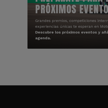
PRÓXIMOS EVENT
Grandes premios, competiciones intern
experiencias únicas te esperan en Mot
Descubre los próximos eventos y añá
agenda.