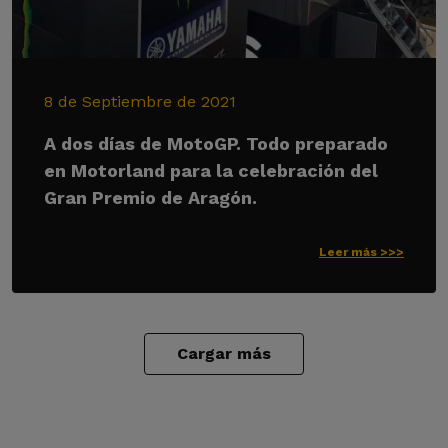
8 de Septiembre de 2021
A dos días de MotoGP. Todo preparado
en Motorland para la celebración del
Gran Premio de Aragón.
Leer más >>>
Cargar más