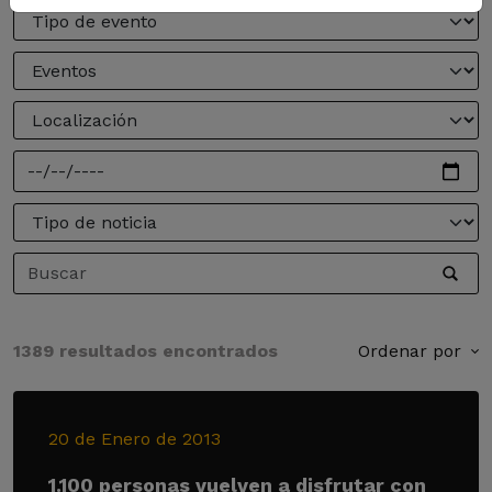
1389 resultados encontrados
Ordenar por
20 de Enero de 2013
1.100 personas vuelven a disfrutar con