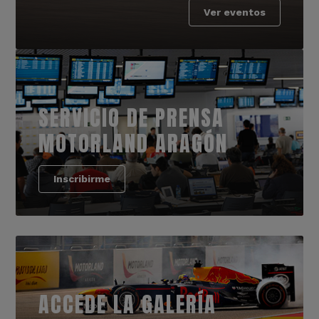
Ver eventos
SERVICIO DE PRENSA
MOTORLAND ARAGÓN
Inscribirme
ACCEDE LA GALERÍA