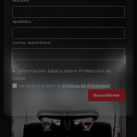
Nombre
Apellidos
Correo electrónico
Información básica sobre Protección de
Datos
He leído y acepto la
Política de Privacidad