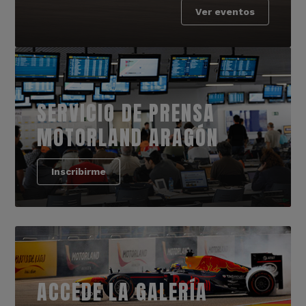
Ver eventos
SERVICIO DE PRENSA
MOTORLAND ARAGÓN
Inscribirme
ACCEDE LA GALERÍA