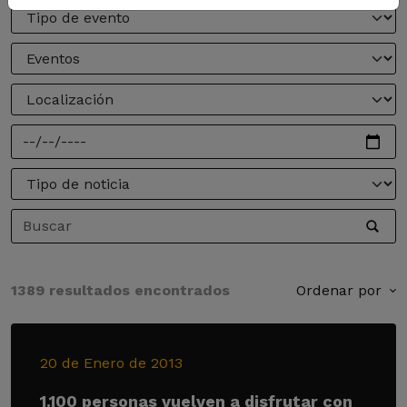
1389 resultados encontrados
Ordenar por
20 de Enero de 2013
1.100 personas vuelven a disfrutar con