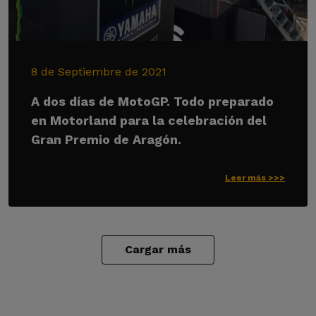
8 de Septiembre de 2021
A dos días de MotoGP. Todo preparado
en Motorland para la celebración del
Gran Premio de Aragón.
Leer más >>>
Cargar más