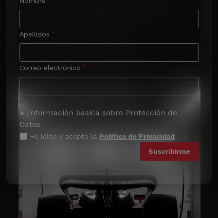
Nombre
Apellidos
Correo electrónico
Información básica sobre Protección de
Datos
He leído y acepto la
Política de Privacidad