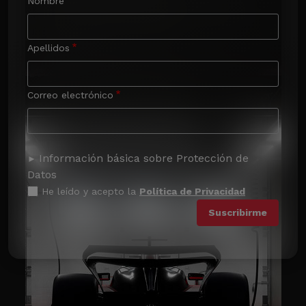
Nombre
Apellidos
Correo electrónico
Información básica sobre Protección de
Datos
He leído y acepto la
Política de Privacidad