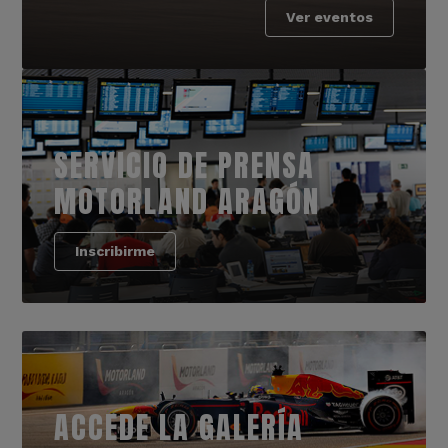
Ver eventos
SERVICIO DE PRENSA
MOTORLAND ARAGÓN
Inscribirme
ACCEDE LA GALERÍA