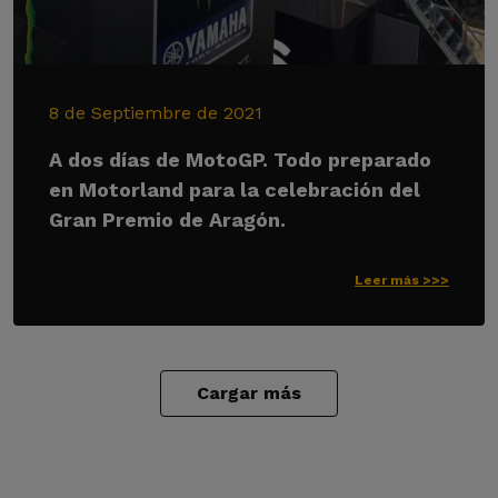
8 de Septiembre de 2021
A dos días de MotoGP. Todo preparado
en Motorland para la celebración del
Gran Premio de Aragón.
Leer más >>>
Cargar más