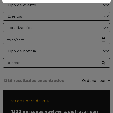
1389 resultados encontrados
Ordenar por
20 de Enero de 2013
1.100 personas vuelven a disfrutar con