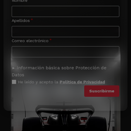
Nombre
Apellidos
Correo electrónico
Información básica sobre Protección de
Datos
He leído y acepto la
Política de Privacidad