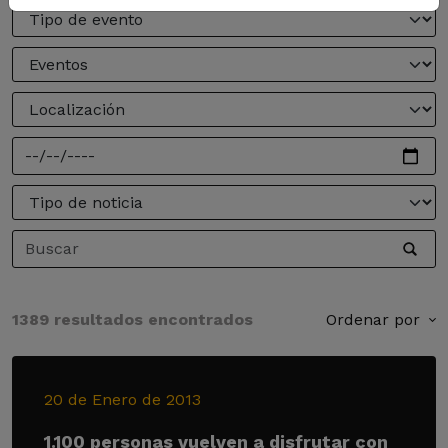
1389 resultados encontrados
Ordenar por
20 de Enero de 2013
1.100 personas vuelven a disfrutar con