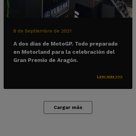
8 de Septiembre de 2021
A dos días de MotoGP. Todo preparado
en Motorland para la celebración del
Gran Premio de Aragón.
Leer más >>>
Cargar más