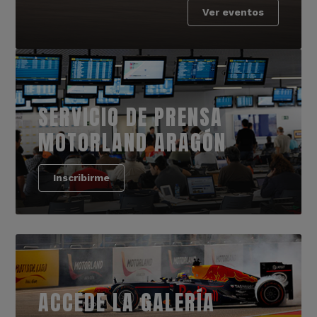
Ver eventos
SERVICIO DE PRENSA
MOTORLAND ARAGÓN
Inscribirme
ACCEDE LA GALERÍA