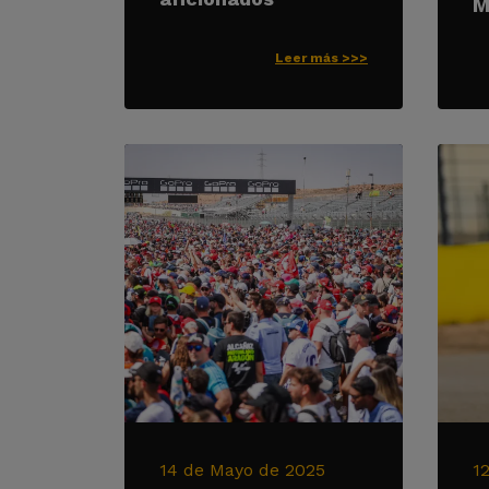
M
Leer más >>>
14 de Mayo de 2025
1