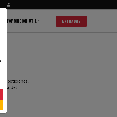
INFORMACIÓN ÚTIL
ENTRADAS
a
competiciones,
 nada del