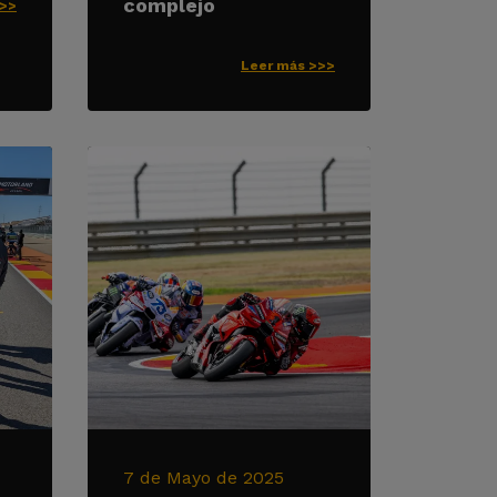
complejo
>>>
Leer más >>>
7 de Mayo de 2025