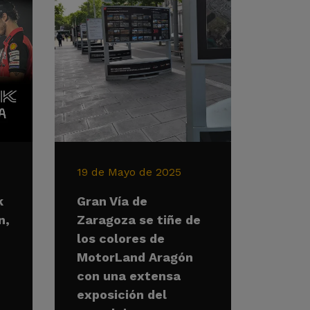
19 de Mayo de 2025
k
Gran Vía de
n,
Zaragoza se tiñe de
los colores de
MotorLand Aragón
con una extensa
exposición del