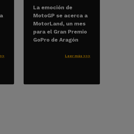
La emoción de
ía
MotoGP se acerca a
MotorLand, un mes
para el Gran Premio
GoPro de Aragón
>>>
Leer más >>>