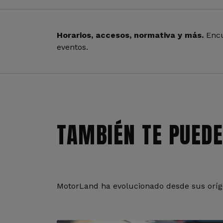
Horarios, accesos, normativa y más.
Encu
eventos.
TAMBIÉN TE PUEDE
MotorLand ha evolucionado desde sus oríge