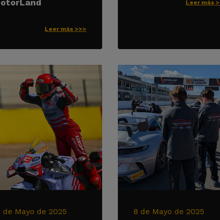
otorLand
Leer más 
Leer más >>>
2 de Mayo de 2025
8 de Mayo de 2025