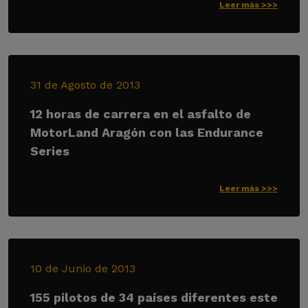
Leer más >>>
31 de Agosto de 2013
12 horas de carrera en el asfalto de
MotorLand Aragón con las Endurance
Series
Leer más >>>
10 de Junio de 2013
155 pilotos de 34 países diferentes este