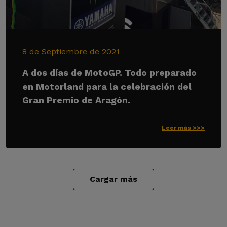
8 de Septiembre de 2021
A dos días de MotoGP. Todo preparado
en Motorland para la celebración del
Gran Premio de Aragón.
Leer más >>>
Cargar más