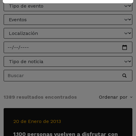
1389 resultados encontrados
Ordenar por
20 de Enero de 2013
1.100 personas vuelven a disfrutar con