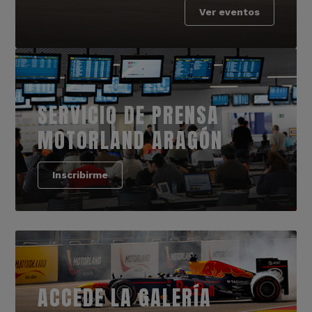
Ver eventos
SERVICIO DE PRENSA
MOTORLAND ARAGÓN
Inscribirme
ACCEDE LA GALERÍA