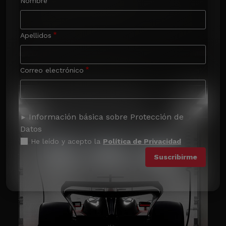
Nombre
Apellidos
Correo electrónico
Información básica sobre Protección de
Datos
He leído y acepto la
Política de Privacidad