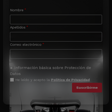
Nombre
Apellidos
Correo electrónico
Información básica sobre Protección de
Datos
He leído y acepto la
Política de Privacidad