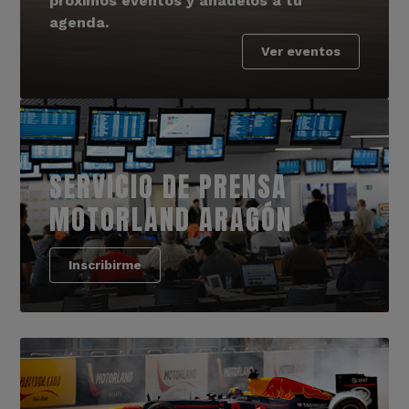
próximos eventos y añádelos a tu
agenda.
Ver eventos
SERVICIO DE PRENSA
MOTORLAND ARAGÓN
Inscribirme