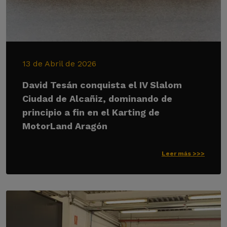
13 de Abril de 2026
David Tesán conquista el IV Slalom
Ciudad de Alcañiz, dominando de
principio a fin en el Karting de
MotorLand Aragón
Leer más >>>