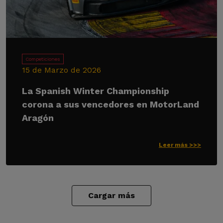
Competiciones
15 de Marzo de 2026
La Spanish Winter Championship
corona a sus vencedores en MotorLand
Aragón
Leer más >>>
Cargar más