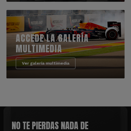
ACCEDE LA GALERÍA
MULTIMEDIA
Ver galería multimedia
NO TE PIERDAS NADA DE