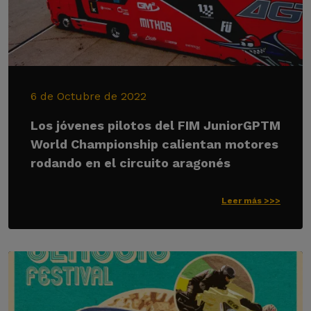
6 de Octubre de 2022
Los jóvenes pilotos del FIM JuniorGPTM
World Championship calientan motores
rodando en el circuito aragonés
Leer más >>>