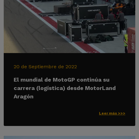
20 de Septiembre de 2022
El mundial de MotoGP continúa su
carrera (logística) desde MotorLand
Aragón
Leer más >>>