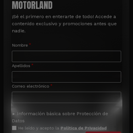
MOTORLAND
¡Sé el primero en enterarte de todo! Accede a 
contenido exclusivo y promociones antes que 
nadie.
Nombre
Apellidos
Correo electrónico
Información básica sobre Protección de
Datos
He leído y acepto la
Política de Privacidad