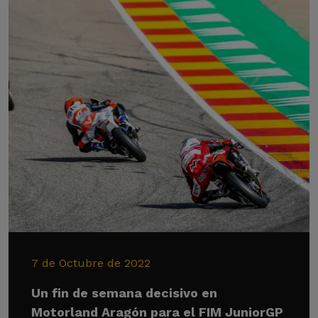
7 de Octubre de 2022
Un fin de semana decisivo en
Motorland Aragón para el FIM JuniorGP