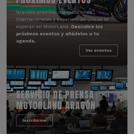
Grandes premios, competiciones
internacionales y experiencias únicas te
esperan en MotorLand.
Descubre los
próximos eventos y añádelos a tu
agenda.
Ver eventos
SERVICIO DE PRENSA
MOTORLAND ARAGÓN
Inscribirme