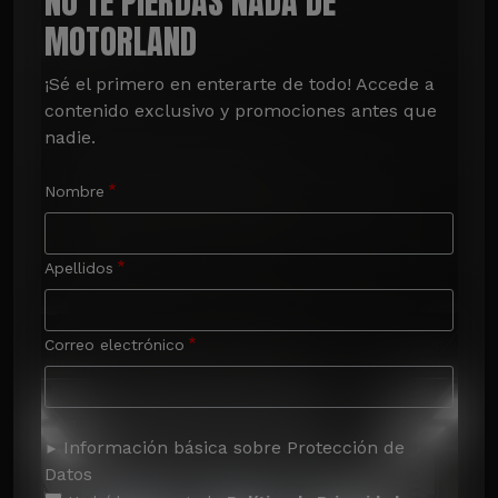
NO TE PIERDAS NADA DE
MOTORLAND
¡Sé el primero en enterarte de todo! Accede a 
contenido exclusivo y promociones antes que 
nadie.
Nombre
Apellidos
Correo electrónico
Información básica sobre Protección de
Datos