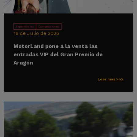
Experiencias
Competiciones
16 de Julio de 2026
MotorLand pone a la venta las
entradas VIP del Gran Premio de
Aragón
Leer más >>>