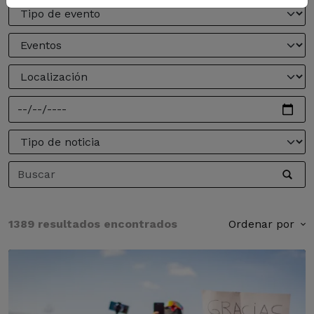
1389 resultados encontrados
Ordenar por