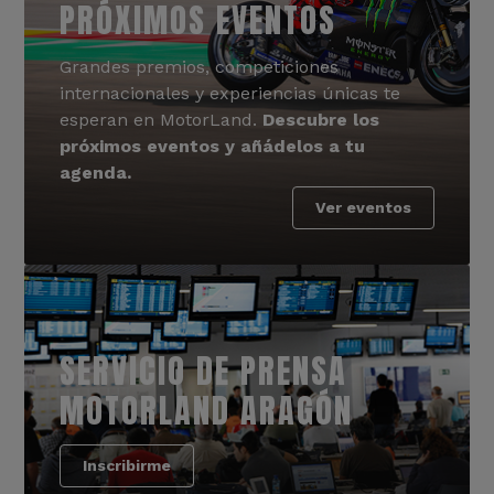
PRÓXIMOS EVENTOS
Grandes premios, competiciones
internacionales y experiencias únicas te
esperan en MotorLand.
Descubre los
próximos eventos y añádelos a tu
agenda.
Ver eventos
SERVICIO DE PRENSA
MOTORLAND ARAGÓN
Inscribirme