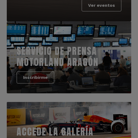
Ver eventos
SERVICIO DE PRENSA
MOTORLAND ARAGÓN
Inscribirme
ACCEDE LA GALERÍA