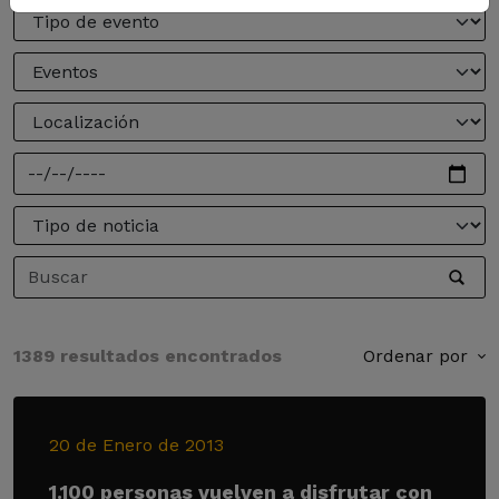
1389 resultados encontrados
Ordenar por
20 de Enero de 2013
1.100 personas vuelven a disfrutar con