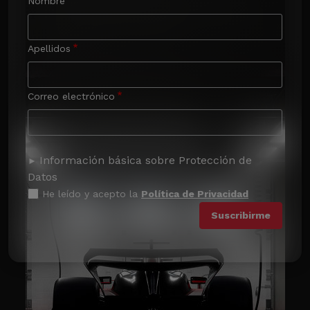
Nombre
Apellidos
Correo electrónico
Información básica sobre Protección de
Datos
He leído y acepto la
Política de Privacidad