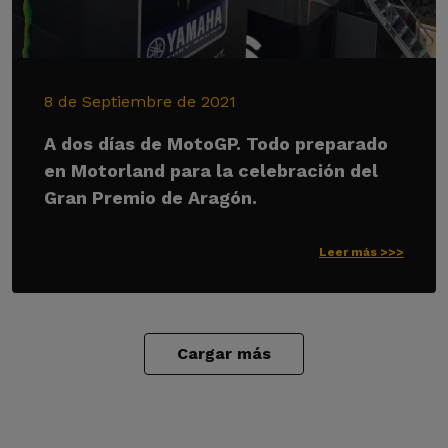
8 de Septiembre de 2021
A dos días de MotoGP. Todo preparado
en Motorland para la celebración del
Gran Premio de Aragón.
Leer más >>>
Cargar más