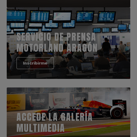
SERVICIO DE PRENSA
MOTORLAND ARAGÓN
Inscribirme
ACCEDE LA GALERÍA
MULTIMEDIA