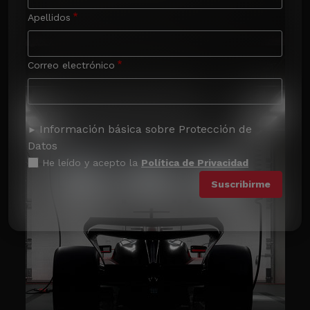
Apellidos
Correo electrónico
Información básica sobre Protección de
Datos
He leído y acepto la
Política de Privacidad