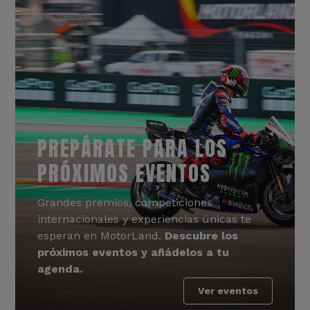
PREPÁRATE PARA LOS
PRÓXIMOS EVENTOS
Grandes premios, competiciones
internacionales y experiencias únicas te
esperan en MotorLand.
Descubre los
próximos eventos y añádelos a tu
agenda.
Ver eventos