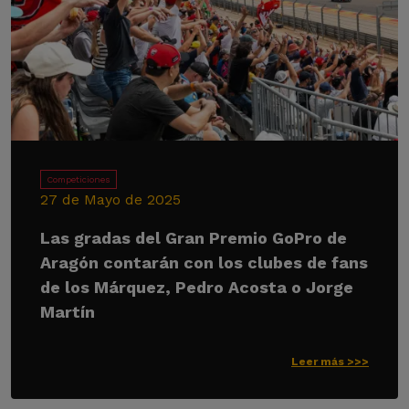
Competiciones
27 de Mayo de 2025
Las gradas del Gran Premio GoPro de
Aragón contarán con los clubes de fans
de los Márquez, Pedro Acosta o Jorge
Martín
Leer más >>>