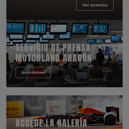
Ver eventos
SERVICIO DE PRENSA
MOTORLAND ARAGÓN
Inscribirme
ACCEDE LA GALERÍA