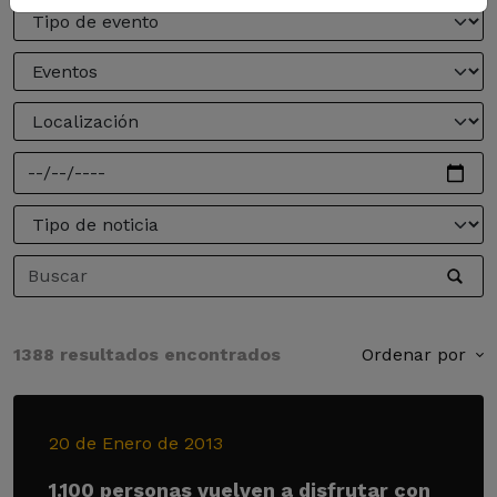
1388 resultados encontrados
Ordenar por
20 de Enero de 2013
1.100 personas vuelven a disfrutar con