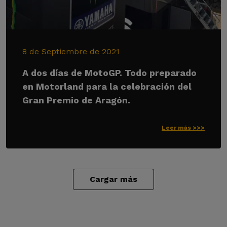
8 de Septiembre de 2021
A dos días de MotoGP. Todo preparado
en Motorland para la celebración del
Gran Premio de Aragón.
Leer más >>>
Cargar más