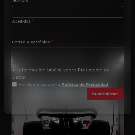
Nombre
Apellidos
Correo electrónico
Información básica sobre Protección de
Datos
He leído y acepto la
Política de Privacidad