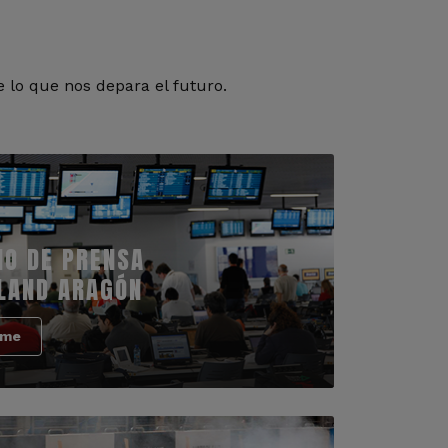
 lo que nos depara el futuro.
IO DE PRENSA
LAND ARAGÓN
rme