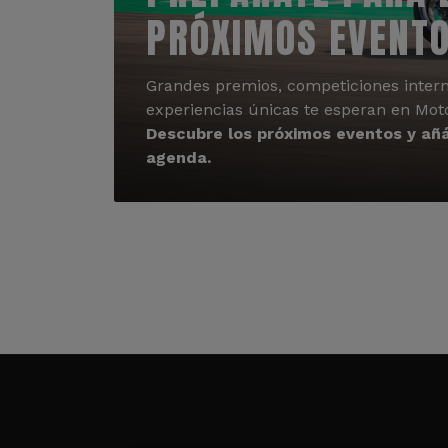
PRÓXIMOS EVENT
Grandes premios, competiciones intern
experiencias únicas te esperan en Mot
Descubre los próximos eventos y añá
agenda.