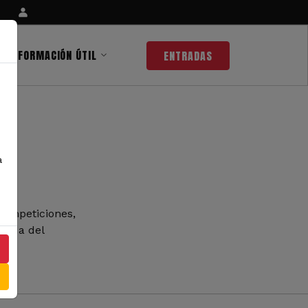
INFORMACIÓN ÚTIL
ENTRADAS
a
competiciones,
 nada del