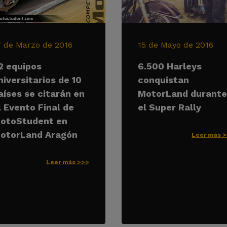
7 de Marzo de 2016
15 de Mayo de 2016
2 equipos
6.500 Harleys
niversitarios de 10
conquistan
aíses se citarán en
MotorLand durante
l Evento Final de
el Super Rally
otoStudent en
otorLand Aragón
Leer más 
Leer más >>>