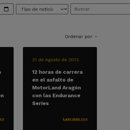
Ordenar por
31 de Agosto de 2013
s
12 horas de carrera
en el asfalto de
MotorLand Aragón
en
con las Endurance
Series
>>>
Leer más >>>