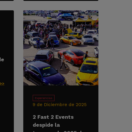
de
>>>
Experiencias
9 de Diciembre de 2025
2 Fast 2 Events
despide la