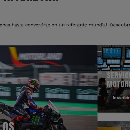
nes hasta convertirse en un referente mundial. Descubre
SERVIC
MOTOR
Inscribi
LOS