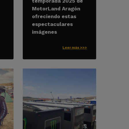
temporada 2025 de
MotorLand Aragón
ofreciendo estas
espectaculares
imágenes
Leer más >>>