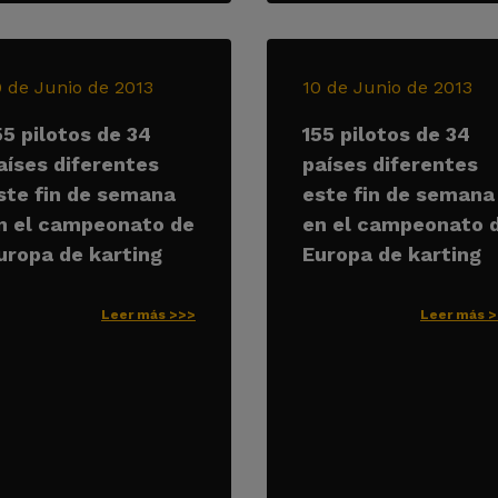
0 de Junio de 2013
10 de Junio de 2013
55 pilotos de 34
155 pilotos de 34
aíses diferentes
países diferentes
ste fin de semana
este fin de semana
n el campeonato de
en el campeonato 
uropa de karting
Europa de karting
Leer más >>>
Leer más 