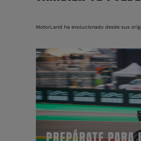
MotorLand ha evolucionado desde sus oríge
PREPÁRATE PARA 