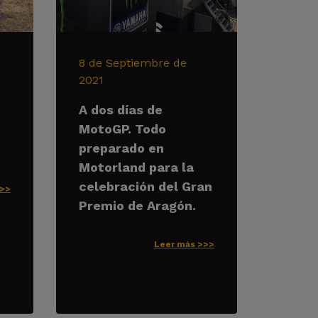
8 de Septiembre de
2021
A dos días de
MotoGP. Todo
preparado en
Motorland para la
celebración del Gran
>>>
Premio de Aragón.
Leer más >>>