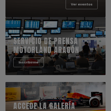
Ver eventos
SERVICIO DE PRENSA
MOTORLAND ARAGÓN
Inscribirme
ACCEDE LA GALERÍA