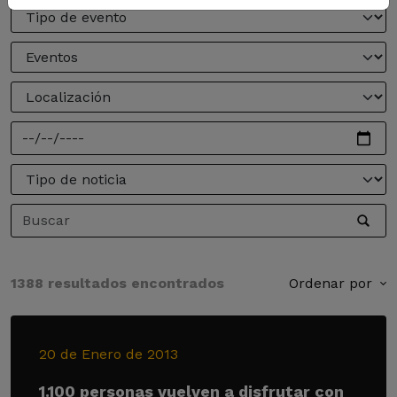
1388 resultados encontrados
Ordenar por
20 de Enero de 2013
1.100 personas vuelven a disfrutar con