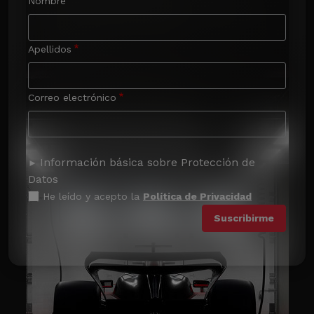
Nombre
Apellidos
Correo electrónico
Información básica sobre Protección de
Datos
He leído y acepto la
Política de Privacidad