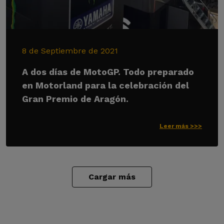
8 de Septiembre de 2021
A dos días de MotoGP. Todo preparado
en Motorland para la celebración del
Gran Premio de Aragón.
Leer más >>>
Cargar más