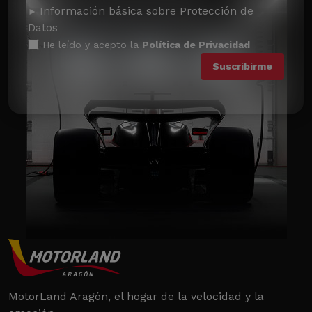
Información básica sobre Protección de
Datos
He leído y acepto la
Política de Privacidad
MotorLand Aragón, el hogar de la velocidad y la