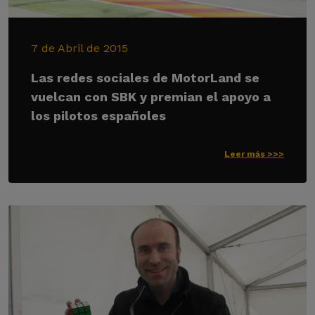
7 de Abril de 2015
Las redes sociales de MotorLand se
vuelcan con SBK y premian el apoyo a
los pilotos españoles
Leer más >>>