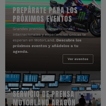
PREPÁRATE PARA LOS
PRÓXIMOS EVENTOS
Grandes premios, competiciones
internacionales y experiencias únicas te
esperan en MotorLand.
Descubre los
próximos eventos y añádelos a tu
agenda.
Ver eventos
SERVICIO DE PRENSA
MOTORLAND ARAGÓN