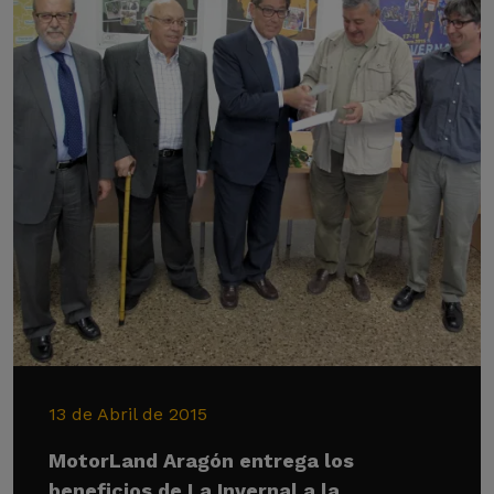
13 de Abril de 2015
MotorLand Aragón entrega los
beneficios de La Invernal a la