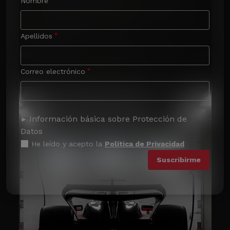
Nombre
Apellidos
Correo electrónico
Información básica sobre Protección de
Datos
He leído y acepto la
Política de Privacidad