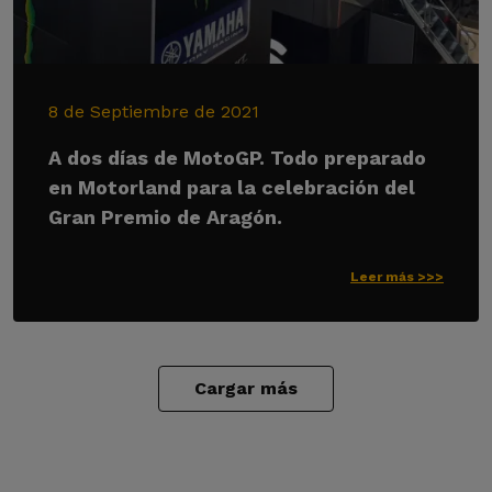
8 de Septiembre de 2021
A dos días de MotoGP. Todo preparado
en Motorland para la celebración del
Gran Premio de Aragón.
Leer más >>>
Cargar más