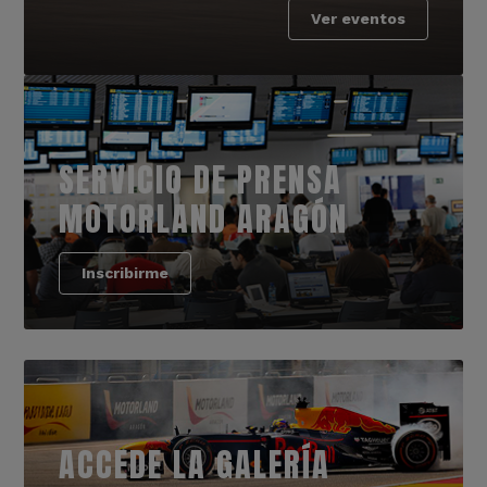
Ver eventos
SERVICIO DE PRENSA
MOTORLAND ARAGÓN
Inscribirme
ACCEDE LA GALERÍA