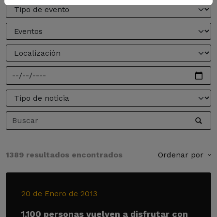
1389 resultados encontrados
Ordenar por
20 de Enero de 2013
1.100 personas vuelven a disfrutar con