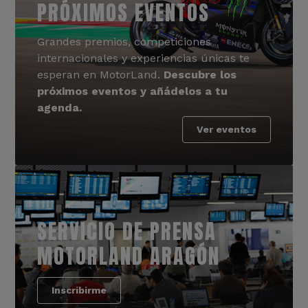
PRÓXIMOS EVENTOS
Grandes premios, competiciones
internacionales y experiencias únicas te
esperan en MotorLand.
Descubre los
próximos eventos y añádelos a tu
agenda.
Ver eventos
SERVICIO DE PRENSA
MOTORLAND ARAGÓN
Inscribirme