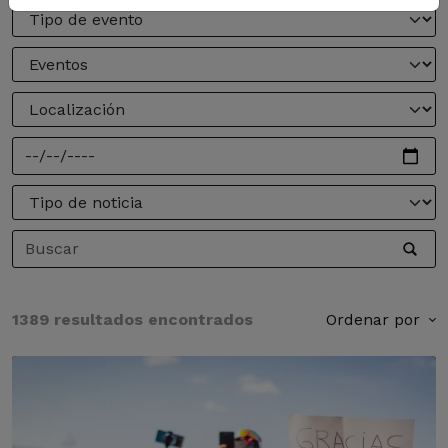
1389 resultados encontrados
Ordenar por