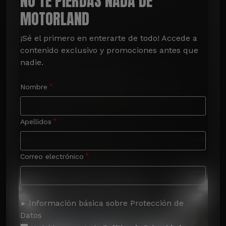
NO TE PIERDAS NADA DE
MOTORLAND
¡Sé el primero en enterarte de todo! Accede a 
contenido exclusivo y promociones antes que 
nadie.
Nombre
Apellidos
Correo electrónico
Información básica sobre Protección de
Datos