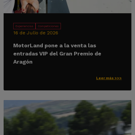
Experiencias
Competiciones
16 de Julio de 2026
MotorLand pone a la venta las
entradas VIP del Gran Premio de
Aragón
Leer más >>>