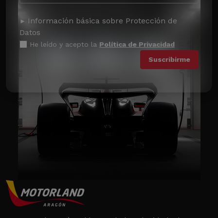
Información básica sobre Protección de
Datos
He leído y acepto la
Política de Privacidad