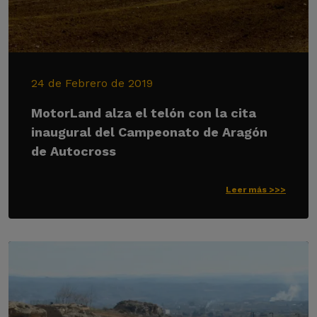
24 de Febrero de 2019
MotorLand alza el telón con la cita
inaugural del Campeonato de Aragón
de Autocross
Leer más >>>