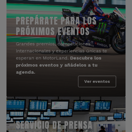
PREPÁRATE PARA LOS
PRÓXIMOS EVENTOS
Grandes premios, competiciones
internacionales y experiencias únicas te
esperan en MotorLand.
Descubre los
próximos eventos y añádelos a tu
agenda.
Ver eventos
SERVICIO DE PRENSA