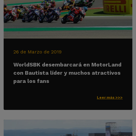
26 de Marzo de 2019
WorldSBK desembarcará en MotorLand
con Bautista líder y muchos atractivos
para los fans
Leer más >>>