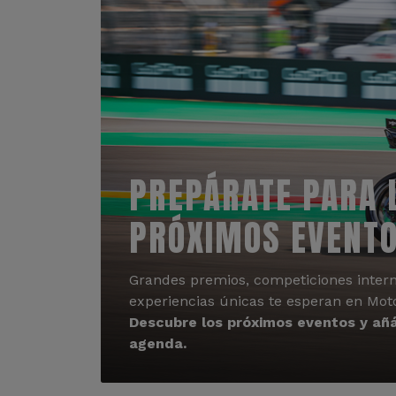
PREPÁRATE PARA 
PRÓXIMOS EVENT
Grandes premios, competiciones intern
experiencias únicas te esperan en Mot
Descubre los próximos eventos y añá
agenda.