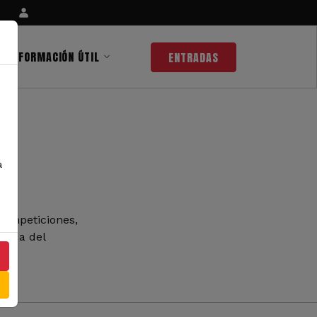
INFORMACIÓN ÚTIL
ENTRADAS
a
competiciones,
 nada del