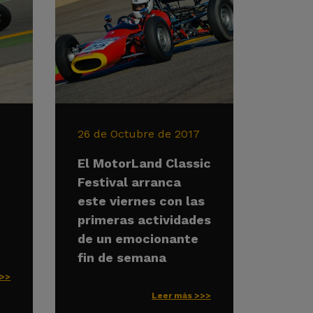
26 de Octubre de 2017
El MotorLand Classic
Festival arranca
este viernes con las
primeras actividades
de un emocionante
fin de semana
>>>
Leer más >>>