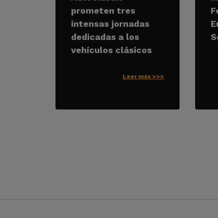
prometen tres
F
intensas jornadas
E
dedicadas a los
S
vehículos clásicos
Leer más >>>