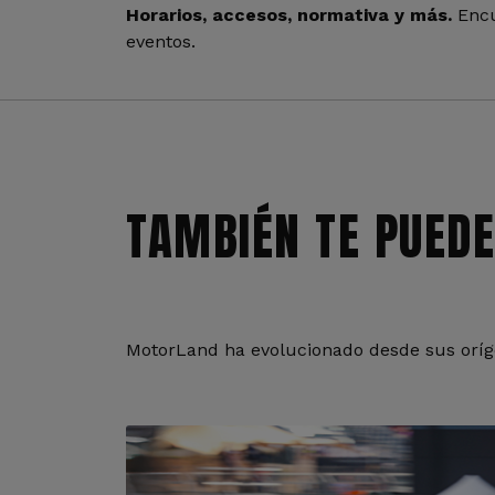
Horarios, accesos, normativa y más.
Encu
eventos.
TAMBIÉN TE PUEDE
MotorLand ha evolucionado desde sus oríge