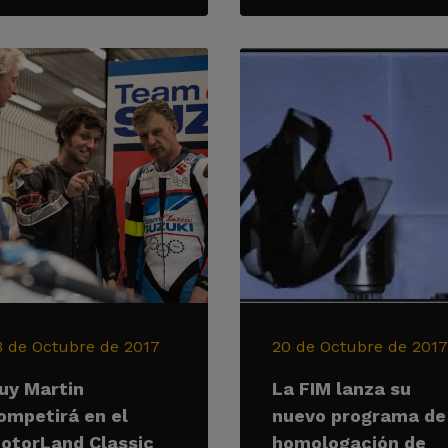
3 de Octubre de 2017
20 de Octubre de 2017
uy Martin
La FIM lanza su
ompetirá en el
nuevo programa de
otorLand Classic
homologación de