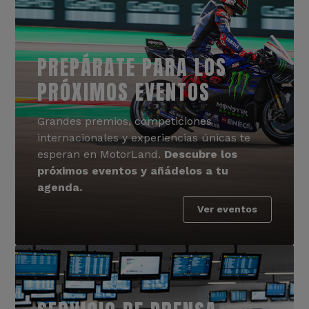
PREPÁRATE PARA LOS
PRÓXIMOS EVENTOS
Grandes premios, competiciones
internacionales y experiencias únicas te
esperan en MotorLand.
Descubre los
próximos eventos y añádelos a tu
agenda.
Ver eventos