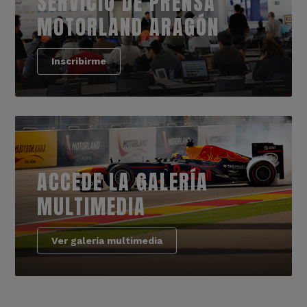
SERVICIO DE PRENSA
MOTORLAND ARAGÓN
Inscribirme
ACCEDE LA GALERÍA
MULTIMEDIA
Ver galería multimedia