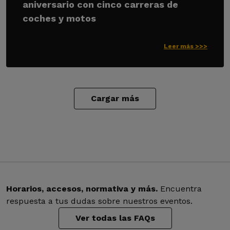
aniversario con cinco carreras de
coches y motos
Leer más >>>
Cargar más
Horarios, accesos, normativa y más.
Encuentra
respuesta a tus dudas sobre nuestros eventos.
Ver todas las FAQs