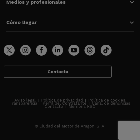
Medios y profesionales
Cómo llegar
Contacta
Aviso legal
Política de privacidad
Política de cookies
Transparencia
Perfil del Contratante
Canal de denuncias
Contacto
Memoria RSC
© Ciudad del Motor de Aragon, S. A.