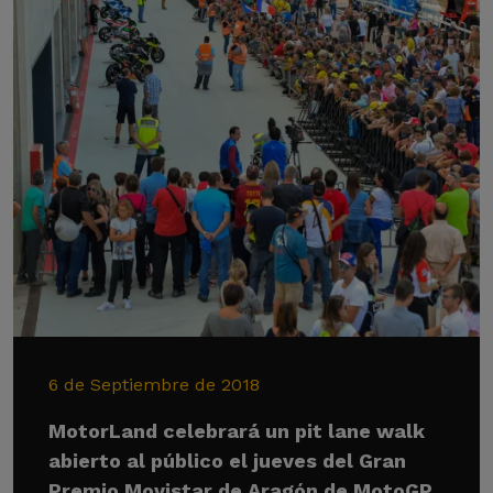
6 de Septiembre de 2018
MotorLand celebrará un pit lane walk
abierto al público el jueves del Gran
Premio Movistar de Aragón de MotoGP