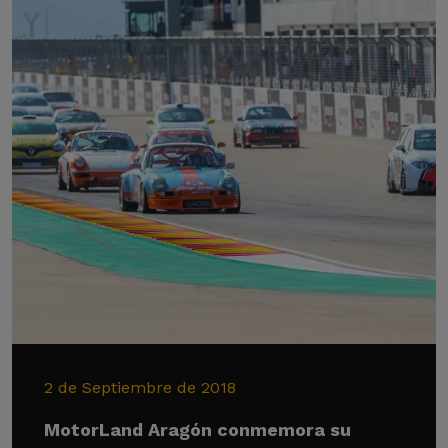
2 de Septiembre de 2018
MotorLand Aragón conmemora su