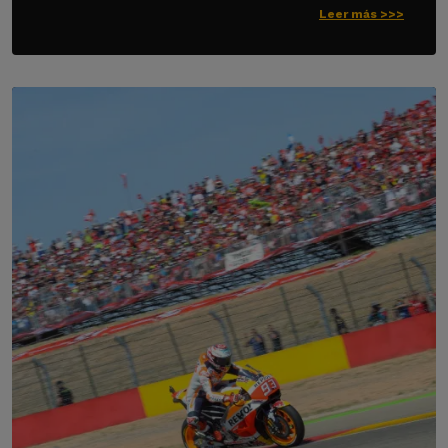
Leer más >>>