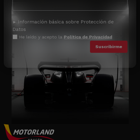
Información básica sobre Protección de
Datos
He leído y acepto la
Política de Privacidad