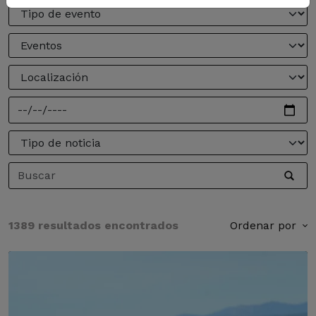
1389 resultados encontrados
Ordenar por