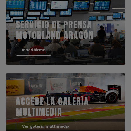
SERVICIO DE PRENSA
MOTORLAND ARAGÓN
Inscribirme
ACCEDE LA GALERÍA
MULTIMEDIA
Ver galería multimedia