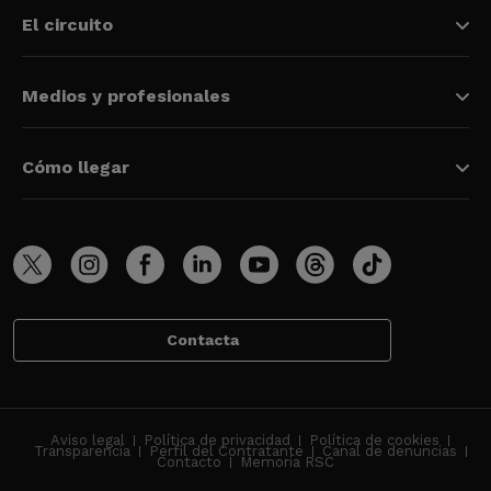
El circuito
Medios y profesionales
Cómo llegar
Contacta
Aviso legal
Política de privacidad
Política de cookies
Transparencia
Perfil del Contratante
Canal de denuncias
Contacto
Memoria RSC