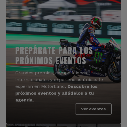
PREPÁRATE PARA LOS
PRÓXIMOS EVENTOS
Grandes premios, competiciones
internacionales y experiencias únicas te
esperan en MotorLand.
Descubre los
próximos eventos y añádelos a tu
agenda.
Ver eventos