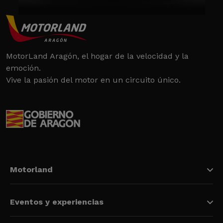
MotorLand Aragón, el hogar de la velocidad y la
emoción.
Vive la pasión del motor en un circuito único.
Motorland
Eventos y experiencias