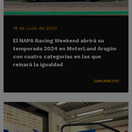
18 de Julio de 2024
El NAPA Racing Weekend abrirá su
temporada 2024 en MotorLand Aragón
con cuatro categorías en las que
reinará la igualdad
Leer más >>>