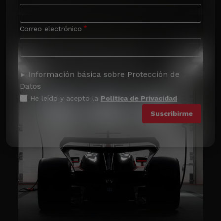
Correo electrónico
Información básica sobre Protección de
Datos
He leído y acepto la
Política de Privacidad