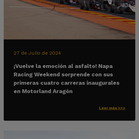
27 de Julio de 2024
¡Vuelve la emoción al asfalto! Napa
Racing Weekend sorprende con sus
primeras cuatro carreras inaugurales
en Motorland Aragón
Leer más >>>