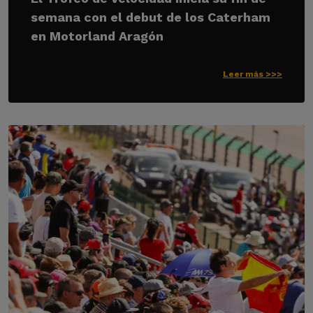
semana con el debut de los Caterham
en Motorland Aragón
Leer más >>>