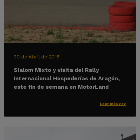
30 de Abril de 2015
Slalom Mixto y visita del Rally
Internacional Hospederías de Aragón,
este fin de semana en MotorLand
Leer más >>>