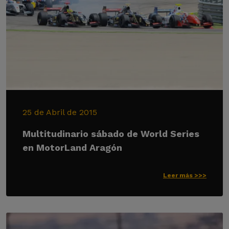
25 de Abril de 2015
Multitudinario sábado de World Series
en MotorLand Aragón
Leer más >>>