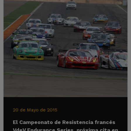
20 de Mayo de 2015
El Campeonato de Resistencia francés
VdeV Endurance Series, próxima cita en