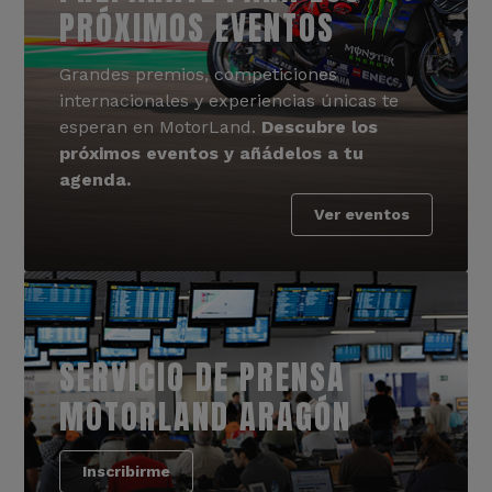
PRÓXIMOS EVENTOS
Grandes premios, competiciones
internacionales y experiencias únicas te
esperan en MotorLand.
Descubre los
próximos eventos y añádelos a tu
agenda.
Ver eventos
SERVICIO DE PRENSA
MOTORLAND ARAGÓN
Inscribirme