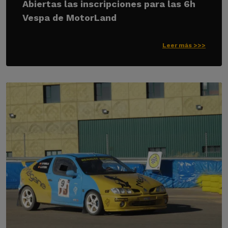
Abiertas las inscripciones para las 6h
Vespa de MotorLand
Leer más >>>