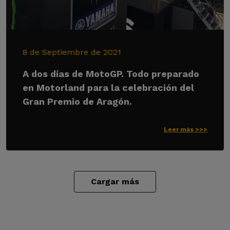
8 de Septiembre de 2021
A dos días de MotoGP. Todo preparado
en Motorland para la celebración del
Gran Premio de Aragón.
Leer más >>>
Cargar más