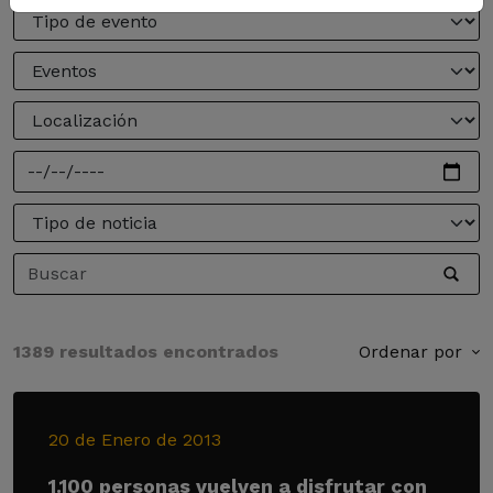
1389 resultados encontrados
Ordenar por
20 de Enero de 2013
1.100 personas vuelven a disfrutar con