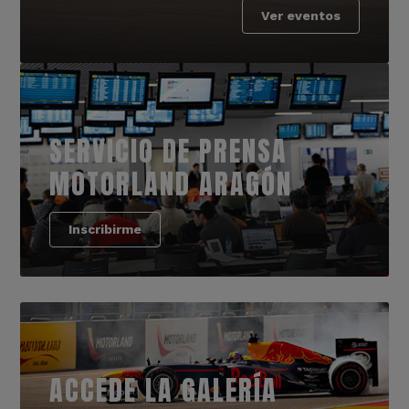
Ver eventos
SERVICIO DE PRENSA
MOTORLAND ARAGÓN
Inscribirme
ACCEDE LA GALERÍA