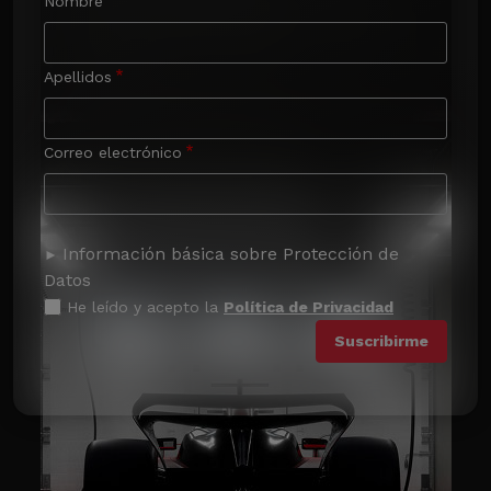
Nombre
Apellidos
Correo electrónico
Información básica sobre Protección de
Datos
He leído y acepto la
Política de Privacidad