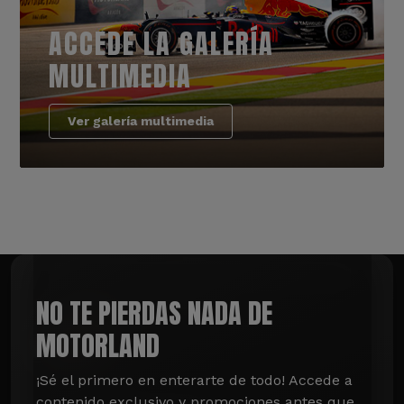
ACCEDE LA GALERÍA
MULTIMEDIA
Ver galería multimedia
NO TE PIERDAS NADA DE
MOTORLAND
¡Sé el primero en enterarte de todo! Accede a 
contenido exclusivo y promociones antes que 