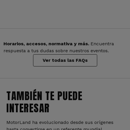
Horarios, accesos, normativa y más.
Encuentra
respuesta a tus dudas sobre nuestros eventos.
Ver todas las FAQs
TAMBIÉN TE PUEDE
INTERESAR
MotorLand ha evolucionado desde sus orígenes
hasta convertirse en un referente mundial.