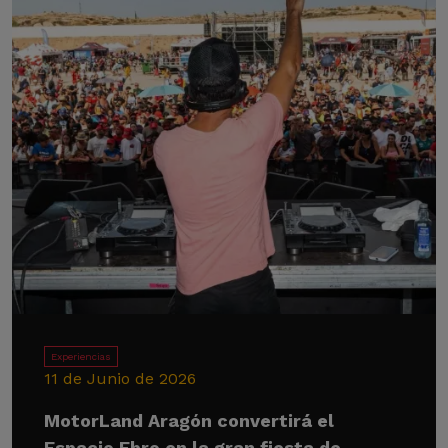
Experiencias
11 de Junio de 2026
MotorLand Aragón convertirá el
Espacio Ebro en la gran fiesta de