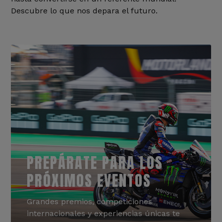
Descubre lo que nos depara el futuro.
PREPÁRATE PARA LOS
PRÓXIMOS EVENTOS
Grandes premios, competiciones
internacionales y experiencias únicas te