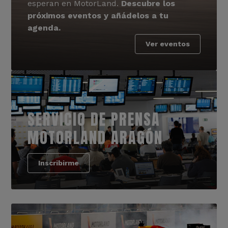
esperan en MotorLand.
Descubre los
próximos eventos y añádelos a tu
agenda.
Ver eventos
SERVICIO DE PRENSA
MOTORLAND ARAGÓN
Inscribirme