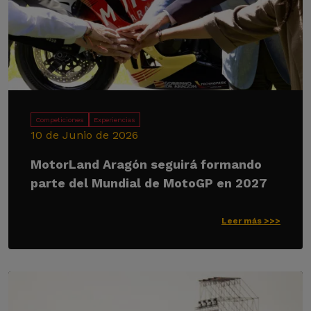
Competiciones
Experiencias
10 de Junio de 2026
MotorLand Aragón seguirá formando
parte del Mundial de MotoGP en 2027
Leer más >>>