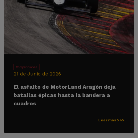
Competiciones
21 de Junio de 2026
El asfalto de MotorLand Aragón deja
batallas épicas hasta la bandera a
cuadros
Leer más >>>