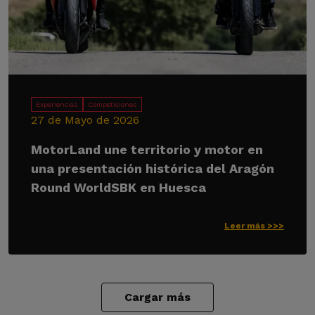
Experiencias
Competiciones
27 de Mayo de 2026
MotorLand une territorio y motor en
una presentación histórica del Aragón
Round WorldSBK en Huesca
Leer más >>>
Cargar más