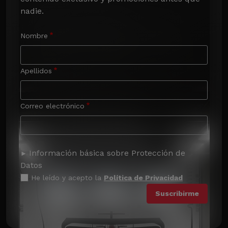
nadie.
Nombre
Apellidos
Correo electrónico
Información básica sobre Protección de
Datos
He leído y acepto la
Política de Privacidad