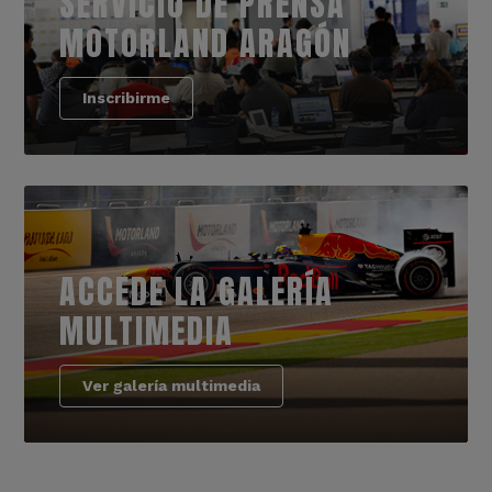
SERVICIO DE PRENSA
MOTORLAND ARAGÓN
Inscribirme
ACCEDE LA GALERÍA
MULTIMEDIA
Ver galería multimedia