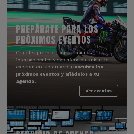
PREPÁRATE PARA LOS
PRÓXIMOS EVENTOS
Grandes premios, competiciones
internacionales y experiencias únicas te
esperan en MotorLand.
Descubre los
próximos eventos y añádelos a tu
agenda.
Ver eventos