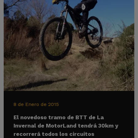
8 de Enero de 2015
El novedoso tramo de BTT de La
Invernal de MotorLand tendrá 30km y
recorrerá todos los circuitos