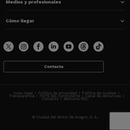
Medios y profesionales
Cómo llegar
Contacta
Aviso legal
Política de privacidad
Política de cookies
Transparencia
Perfil del Contratante
Canal de denuncias
Contacto
Memoria RSC
© Ciudad del Motor de Aragon, S. A.