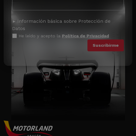
Información básica sobre Protección de
Datos
He leído y acepto la
Política de Privacidad