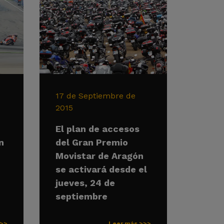
17 de Septiembre de
2015
El plan de accesos
n
del Gran Premio
Movistar de Aragón
se activará desde el
jueves, 24 de
septiembre
>>>
Leer más >>>