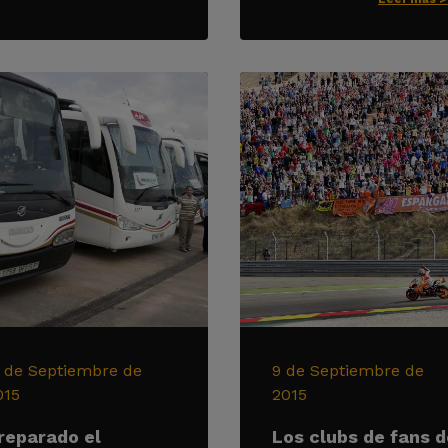
1 de Septiembre de
9 de Septiembre de
015
2015
reparado el
Los clubs de fans d