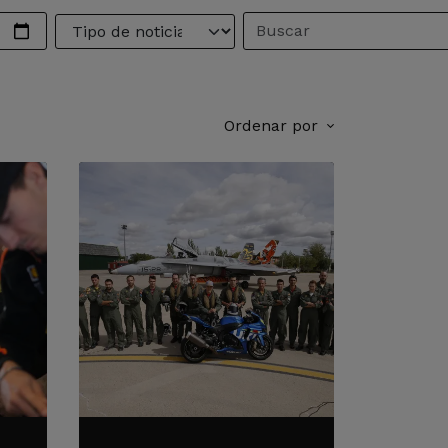
Ordenar por