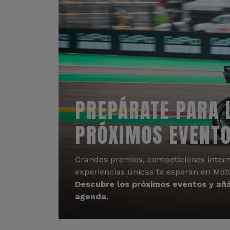
PREPÁRATE PARA 
PRÓXIMOS EVENT
Grandes premios, competiciones intern
experiencias únicas te esperan en Mot
Descubre los próximos eventos y añá
agenda.