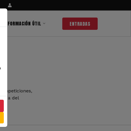
INFORMACIÓN ÚTIL
ENTRADAS
a
competiciones,
 nada del