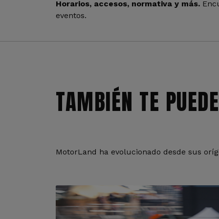
Horarios, accesos, normativa y más.
Encu
eventos.
TAMBIÉN TE PUEDE
MotorLand ha evolucionado desde sus oríge