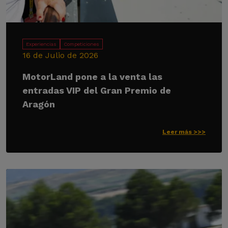
Experiencias
Competiciones
16 de Julio de 2026
MotorLand pone a la venta las
entradas VIP del Gran Premio de
Aragón
Leer más >>>