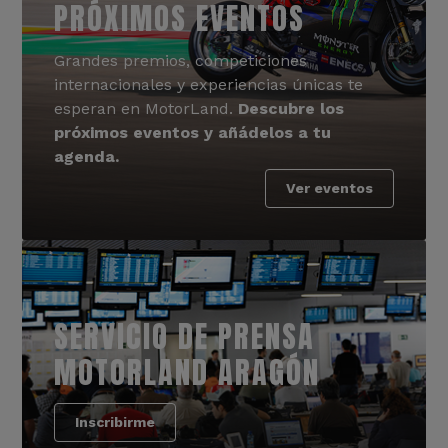
PRÓXIMOS EVENTOS
Grandes premios, competiciones
internacionales y experiencias únicas te
esperan en MotorLand.
Descubre los
próximos eventos y añádelos a tu
agenda.
Ver eventos
SERVICIO DE PRENSA
MOTORLAND ARAGÓN
Inscribirme