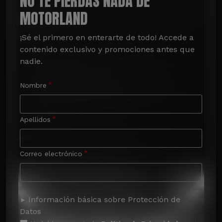
NO TE PIERDAS NADA DE
MOTORLAND
¡Sé el primero en enterarte de todo! Accede a 
contenido exclusivo y promociones antes que 
nadie.
Nombre
Apellidos
Correo electrónico
Información básica sobre Protección de
Datos