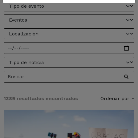
1389 resultados encontrados
Ordenar por