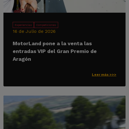
Experiencias
Competiciones
16 de Julio de 2026
MotorLand pone a la venta las
entradas VIP del Gran Premio de
Aragón
Leer más >>>