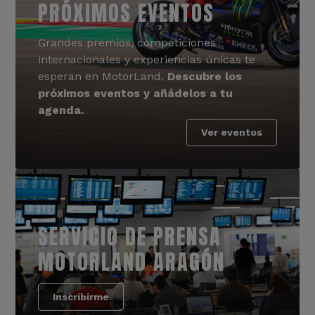
PRÓXIMOS EVENTOS
Grandes premios, competiciones
internacionales y experiencias únicas te
esperan en MotorLand.
Descubre los
próximos eventos y añádelos a tu
agenda.
Ver eventos
SERVICIO DE PRENSA
MOTORLAND ARAGÓN
Inscribirme