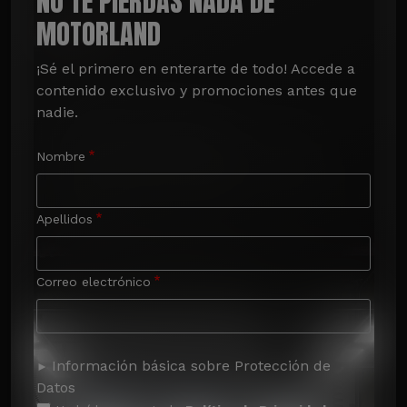
NO TE PIERDAS NADA DE
MOTORLAND
¡Sé el primero en enterarte de todo! Accede a 
contenido exclusivo y promociones antes que 
nadie.
Nombre
Apellidos
Correo electrónico
Información básica sobre Protección de
Datos