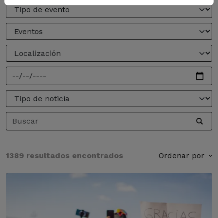
1389 resultados encontrados
Ordenar por