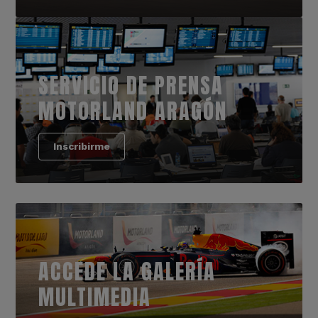
SERVICIO DE PRENSA
MOTORLAND ARAGÓN
Inscribirme
ACCEDE LA GALERÍA
MULTIMEDIA