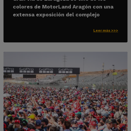
colores de MotorLand Aragón con una
extensa exposición del complejo
Leer más >>>