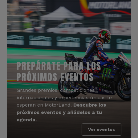
PREPÁRATE PARA LOS
PRÓXIMOS EVENTOS
Grandes premios, competiciones
internacionales y experiencias únicas te
esperan en MotorLand.
Descubre los
próximos eventos y añádelos a tu
agenda.
Ver eventos