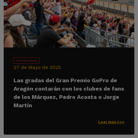
Competiciones
27 de Mayo de 2025
Las gradas del Gran Premio GoPro de
Aragón contarán con los clubes de fans
de los Márquez, Pedro Acosta o Jorge
Martín
Leer más >>>