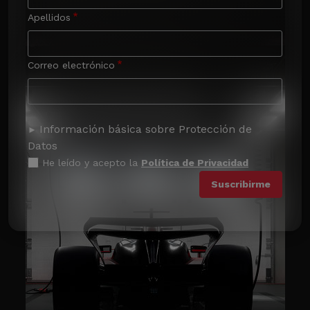
Apellidos
Correo electrónico
Información básica sobre Protección de
Datos
He leído y acepto la
Política de Privacidad