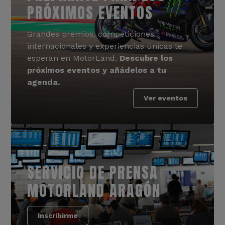
PRÓXIMOS EVENTOS
Grandes premios, competiciones
internacionales y experiencias únicas te
esperan en MotorLand.
Descubre los
próximos eventos y añádelos a tu
agenda.
Ver eventos
SERVICIO DE PRENSA
MOTORLAND ARAGÓN
Inscribirme