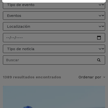
1389 resultados encontrados
Ordenar por