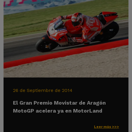
26 de Septiembre de 2014
El Gran Premio Movistar de Aragón
MotoGP acelera ya en MotorLand
Leer más >>>