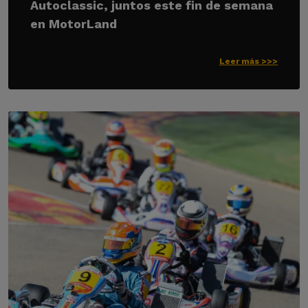
Autoclassic, juntos este fin de semana
en MotorLand
Leer más >>>