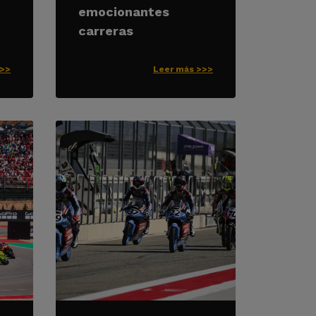
emocionantes
carreras
>>>
Leer más >>>