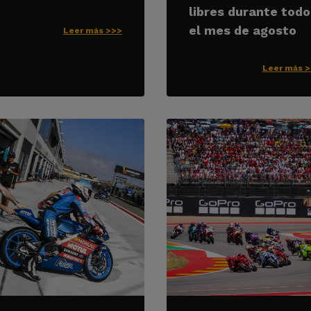
libres durante todo
el mes de agosto
Leer más >>>
Leer más 