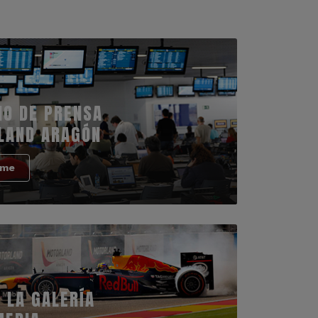
IO DE PRENSA
LAND ARAGÓN
rme
 LA GALERÍA