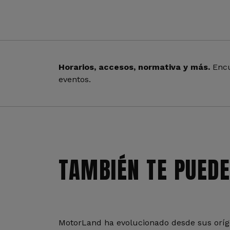
Horarios, accesos, normativa y más.
Encu
eventos.
TAMBIÉN TE PUEDE
MotorLand ha evolucionado desde sus oríge