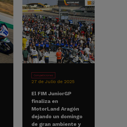
Competiciones
27 de Julio de 2025
El FIM JuniorGP
finaliza en
MotorLand Aragón
dejando un domingo
de gran ambiente y