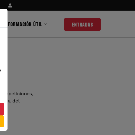
INFORMACIÓN ÚTIL
ENTRADAS
a
competiciones,
 nada del