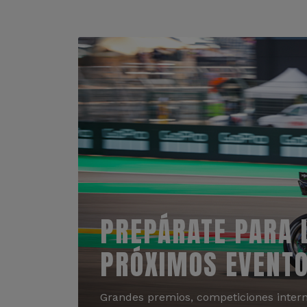
PREPÁRATE PARA 
PRÓXIMOS EVENT
Grandes premios, competiciones intern