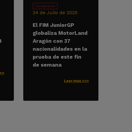
Competiciones
24 de Julio de 2025
El FIM JuniorGP
globaliza MotorLand
8
Aragón con 37
nacionalidades en la
prueba de este fin
de semana
>>>
Leer más >>>