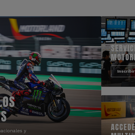
SERVIC
MOTOR
Inscribi
LOS
OS
ACCEDE
acionales y