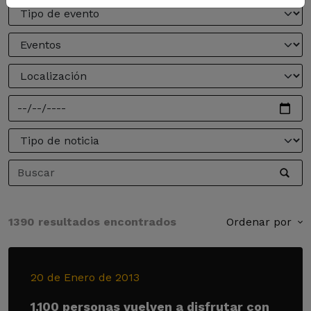
1390 resultados encontrados
Ordenar por
20 de Enero de 2013
1.100 personas vuelven a disfrutar con