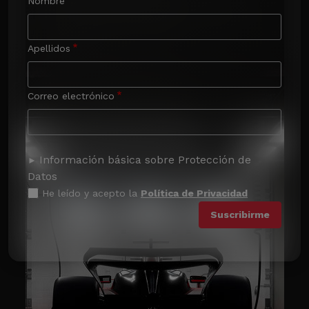
Nombre
Apellidos
Correo electrónico
Información básica sobre Protección de
Datos
He leído y acepto la
Política de Privacidad