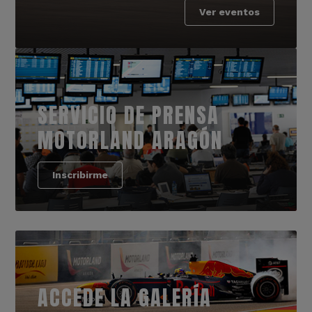
Ver eventos
SERVICIO DE PRENSA
MOTORLAND ARAGÓN
Inscribirme
ACCEDE LA GALERÍA