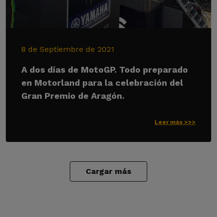
8 de Septiembre de 2021
A dos días de MotoGP. Todo preparado
en Motorland para la celebración del
Gran Premio de Aragón.
Leer más >>>
Cargar más