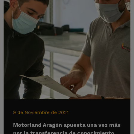
9 de Noviembre de 2021
Motorland Aragón apuesta una vez más
por la transferencia de conocimiento