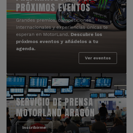
PRÓXIMOS EVENTOS
Grandes premios, competiciones
internacionales y experiencias únicas te
esperan en MotorLand.
Descubre los
próximos eventos y añádelos a tu
agenda.
Ver eventos
SERVICIO DE PRENSA
MOTORLAND ARAGÓN
Inscribirme