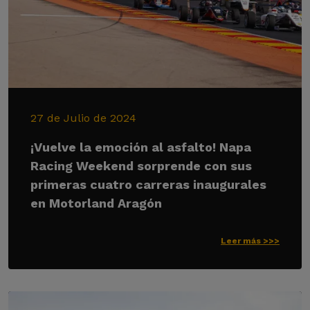
27 de Julio de 2024
¡Vuelve la emoción al asfalto! Napa
Racing Weekend sorprende con sus
primeras cuatro carreras inaugurales
en Motorland Aragón
Leer más >>>