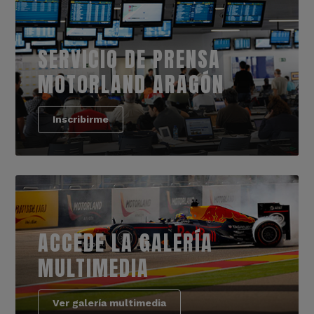
SERVICIO DE PRENSA
MOTORLAND ARAGÓN
Inscribirme
ACCEDE LA GALERÍA
MULTIMEDIA
Ver galería multimedia