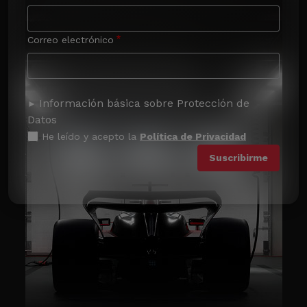
Correo electrónico
Información básica sobre Protección de
Datos
He leído y acepto la
Política de Privacidad