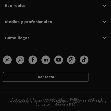
El circuito
Medios y profesionales
Cómo llegar
Contacta
Aviso legal
Política de privacidad
Política de cookies
Transparencia
Perfil del Contratante
Canal de denuncias
Contacto
Memoria RSC