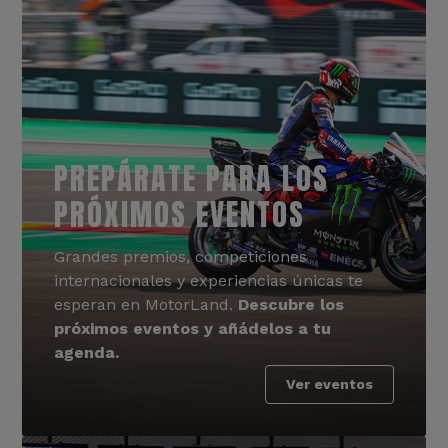
PREPÁRATE PARA LOS
PRÓXIMOS EVENTOS
Grandes premios, competiciones
internacionales y experiencias únicas te
esperan en MotorLand.
Descubre los
próximos eventos y añádelos a tu
agenda.
Ver eventos