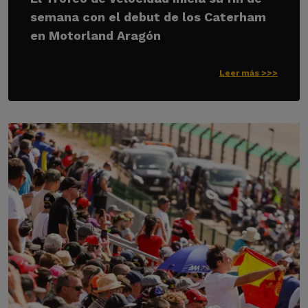
semana con el debut de los Caterham
en Motorland Aragón
Leer más >>>