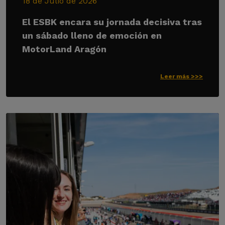
18 de Julio de 2026
El ESBK encara su jornada decisiva tras
un sábado lleno de emoción en
MotorLand Aragón
Leer más >>>