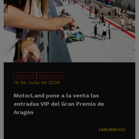
Experiencias
Competiciones
16 de Julio de 2026
MotorLand pone a la venta las
entradas VIP del Gran Premio de
Aragón
Leer más >>>