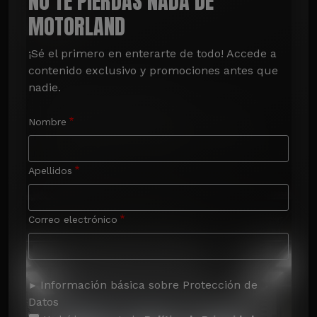
NO TE PIERDAS NADA DE
MOTORLAND
¡Sé el primero en enterarte de todo! Accede a 
contenido exclusivo y promociones antes que 
nadie.
Nombre
Apellidos
Correo electrónico
Información básica sobre Protección de
Datos