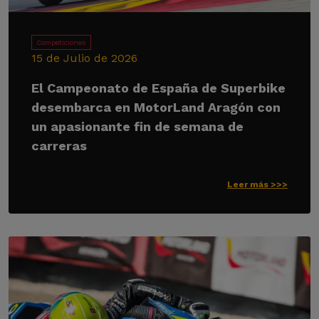
Competiciones
15 de Julio de 2026
El Campeonato de España de Superbike
desembarca en MotorLand Aragón con
un apasionante fin de semana de
carreras
Leer más >>>