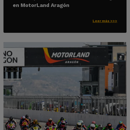
en MotorLand Aragón
Leer más >>>