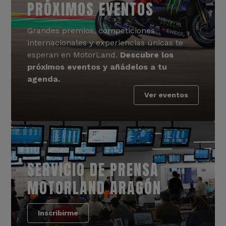
PRÓXIMOS EVENTOS
Grandes premios, competiciones
internacionales y experiencias únicas te
esperan en MotorLand.
Descubre los
próximos eventos y añádelos a tu
agenda.
Ver eventos
SERVICIO DE PRENSA
MOTORLAND ARAGÓN
Inscribirme