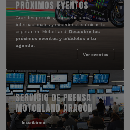
PRÓXIMOS EVENTOS
Grandes premios, competiciones
internacionales y experiencias únicas te
esperan en MotorLand.
Descubre los
próximos eventos y añádelos a tu
agenda.
Ver eventos
SERVICIO DE PRENSA
MOTORLAND ARAGÓN
Inscribirme