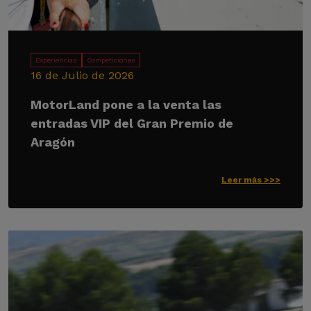
Experiencias
Competiciones
16 de Julio de 2026
MotorLand pone a la venta las
entradas VIP del Gran Premio de
Aragón
Leer más >>>