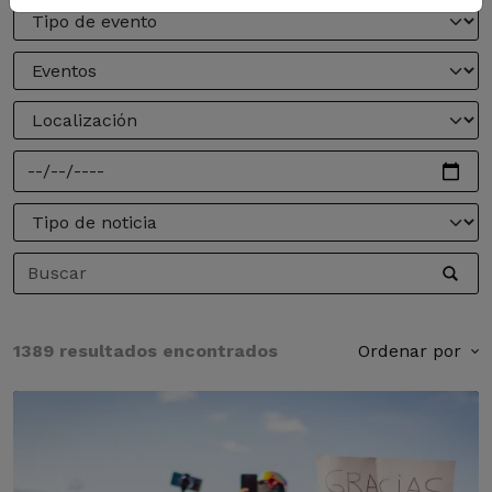
1389 resultados encontrados
Ordenar por