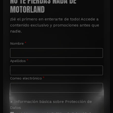
NO TE PIERDAS NADA DE
MOTORLAND
¡Sé el primero en enterarte de todo! Accede a 
contenido exclusivo y promociones antes que 
nadie.
Nombre
Apellidos
Correo electrónico
Información básica sobre Protección de
Datos