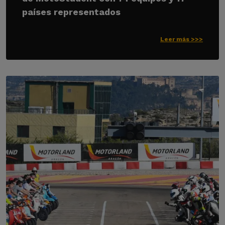
países representados
Leer más >>>