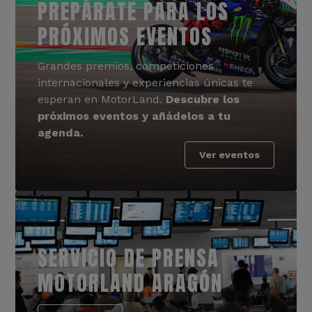
PREPÁRATE PARA LOS
PRÓXIMOS EVENTOS
Grandes premios, competiciones
internacionales y experiencias únicas te
esperan en MotorLand.
Descubre los
próximos eventos y añádelos a tu
agenda.
Ver eventos
SERVICIO DE PRENSA
MOTORLAND ARAGÓN