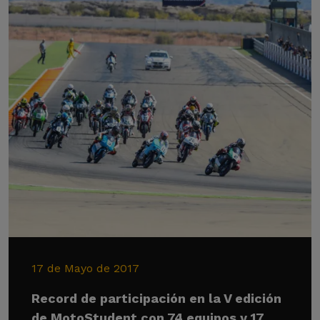
17 de Mayo de 2017
Record de participación en la V edición
de MotoStudent con 74 equipos y 17