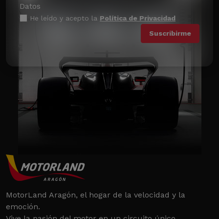
Datos
He leído y acepto la
Política de Privacidad
MotorLand Aragón, el hogar de la velocidad y la
emoción.
Vive la pasión del motor en un circuito único.