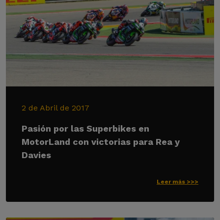
2 de Abril de 2017
Pasión por las Superbikes en
MotorLand con victorias para Rea y
Davies
Leer más >>>