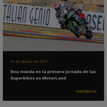
31 de Marzo de 2017
Rea manda en la primera jornada de las
Superbikes en MotorLand
Leer más >>>