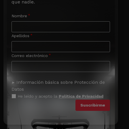
que nadie.
Nombre
Apellidos
Correo electrónico
Información básica sobre Protección de
Datos
He leído y acepto la
Política de Privacidad