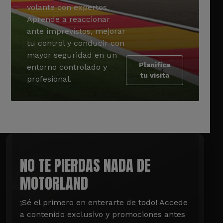
volante con expertos.
Aprende a reaccionar
ante imprevistos, mejorar
tu control y conducir con
mayor seguridad en un
Planifica
entorno controlado y
tu visita
profesional.
NO TE PIERDAS NADA DE
MOTORLAND
¡Sé el primero en enterarte de todo! Accede 
a contenido exclusivo y promociones antes 