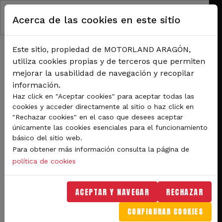
Pasar al contenido principal
Acerca de las cookies en este sitio
Este sitio, propiedad de MOTORLAND ARAGÓN,
utiliza cookies propias y de terceros que permiten
mejorar la usabilidad de navegación y recopilar
información.
RUTA DE NAVEGACIÓN
Haz click en "Aceptar cookies" para aceptar todas las
Inicio
Noticias
cookies y acceder directamente al sitio o haz click en
Vuelve Eurocrew a MotorLand Aragón, dos días de puro espectáculo, uno de los
"Rechazar cookies" en el caso que desees aceptar
eventos de automovilismo más esperados por los aficionados
únicamente las cookies esenciales para el funcionamiento
básico del sitio web.
Vuelve Eurocrew a
Para obtener más información consulta la página de
MotorLand Aragón, dos
política de cookies
días de puro espectáculo,
ACEPTAR Y NAVEGAR
RECHAZAR
uno de los eventos de
CONFIGURAR COOKIES
automovilismo más