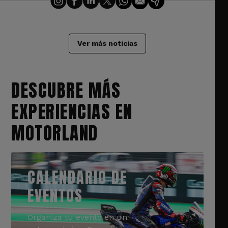
Ver más noticias
DESCUBRE MÁS
EXPERIENCIAS EN
MOTORLAND
CALENDARIO DE
EVENTOS
Organiza tu evento en un