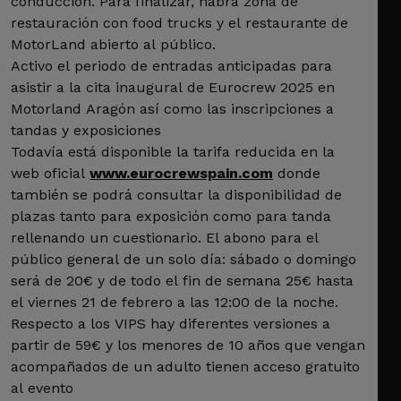
conducción. Para finalizar, habrá zona de
restauración con food trucks y el restaurante de
MotorLand abierto al público.
Activo el periodo de entradas anticipadas para
asistir a la cita inaugural de Eurocrew 2025 en
Motorland Aragón así como las inscripciones a
tandas y exposiciones
Todavía está disponible la tarifa reducida en la
web oficial
www.eurocrewspain.com
donde
también se podrá consultar la disponibilidad de
plazas tanto para exposición como para tanda
rellenando un cuestionario. El abono para el
público general de un solo día: sábado o domingo
será de 20€ y de todo el fin de semana 25€ hasta
el viernes 21 de febrero a las 12:00 de la noche.
Respecto a los VIPS hay diferentes versiones a
partir de 59€ y los menores de 10 años que vengan
acompañados de un adulto tienen acceso gratuito
al evento