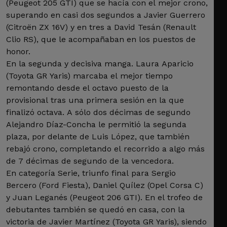
(Peugeot 205 GTI) que se hacía con el mejor crono,
superando en casi dos segundos a Javier Guerrero
(Citroën ZX 16V) y en tres a David Tesán (Renault
Clio RS), que le acompañaban en los puestos de
honor.
En la segunda y decisiva manga. Laura Aparicio
(Toyota GR Yaris) marcaba el mejor tiempo
remontando desde el octavo puesto de la
provisional tras una primera sesión en la que
finalizó octava. A sólo dos décimas de segundo
Alejandro Díaz-Concha le permitió la segunda
plaza, por delante de Luis López, que también
rebajó crono, completando el recorrido a algo más
de 7 décimas de segundo de la vencedora.
En categoría Serie, triunfo final para Sergio
Bercero (Ford Fiesta), Daniel Quílez (Opel Corsa C)
y Juan Leganés (Peugeot 206 GTI). En el trofeo de
debutantes también se quedó en casa, con la
victoria de Javier Martínez (Toyota GR Yaris), siendo