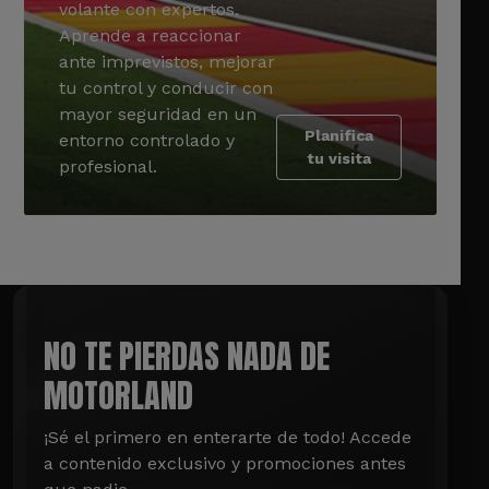
volante con expertos.
Aprende a reaccionar
ante imprevistos, mejorar
tu control y conducir con
mayor seguridad en un
Planifica
entorno controlado y
tu visita
profesional.
NO TE PIERDAS NADA DE
MOTORLAND
¡Sé el primero en enterarte de todo! Accede 
a contenido exclusivo y promociones antes 