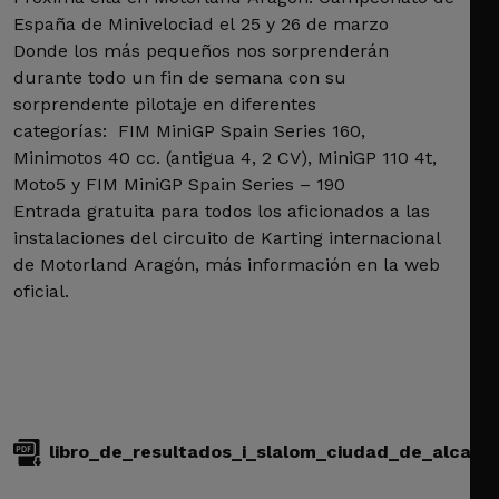
España de Minivelociad el 25 y 26 de marzo
Donde los más pequeños nos sorprenderán
durante todo un fin de semana con su
sorprendente pilotaje en diferentes
categorías: FIM MiniGP Spain Series 160,
Minimotos 40 cc. (antigua 4, 2 CV), MiniGP 110 4t,
Moto5 y FIM MiniGP Spain Series – 190
Entrada gratuita para todos los aficionados a las
instalaciones del circuito de Karting internacional
de Motorland Aragón, más información en la web
oficial.
libro_de_resultados_i_slalom_ciudad_de_alcaniz