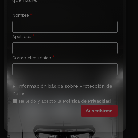
que nadie.
Nombre
Apellidos
Correo electrónico
Información básica sobre Protección de
Datos
He leído y acepto la
Política de Privacidad