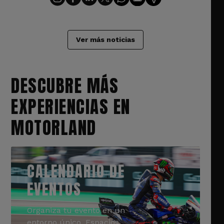
Ver más noticias
DESCUBRE MÁS
EXPERIENCIAS EN
MOTORLAND
CALENDARIO DE
EVENTOS
Organiza tu evento en un
entorno único. Espacios