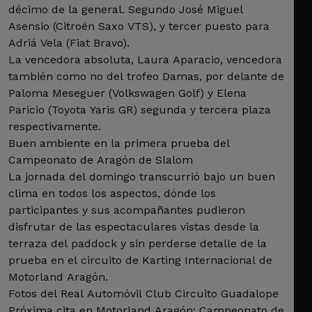
décimo de la general. Segundo José Miguel
Asensio (Citroën Saxo VTS), y tercer puesto para
Adriá Vela (Fiat Bravo).
La vencedora absoluta, Laura Aparacio, vencedora
también como no del trofeo Damas, por delante de
Paloma Meseguer (Volkswagen Golf) y Elena
Paricio (Toyota Yaris GR) segunda y tercera plaza
respectivamente.
Buen ambiente en la primera prueba del
Campeonato de Aragón de Slalom
La jornada del domingo transcurrió bajo un buen
clima en todos los aspectos, dónde los
participantes y sus acompañantes pudieron
disfrutar de las espectaculares vistas desde la
terraza del paddock y sin perderse detalle de la
prueba en el circuito de Karting Internacional de
Motorland Aragón.
Fotos del Real Automóvil Club Circuito Guadalope
Próxima cita en Motorland Aragón: Campeonato de