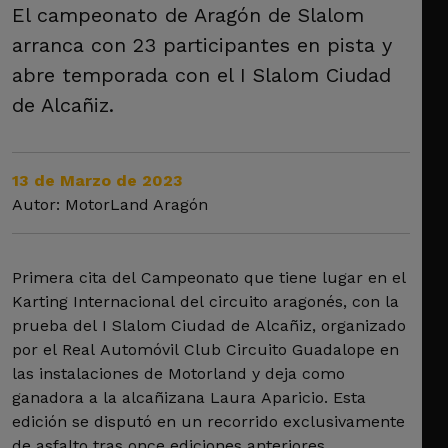
El campeonato de Aragón de Slalom
arranca con 23 participantes en pista y
abre temporada con el I Slalom Ciudad
de Alcañiz.
13 de Marzo de 2023
Autor: MotorLand Aragón
Primera cita del Campeonato que tiene lugar en el
Karting Internacional del circuito aragonés, con la
prueba del I Slalom Ciudad de Alcañiz, organizado
por el Real Automóvil Club Circuito Guadalope en
las instalaciones de Motorland y deja como
ganadora a la alcañizana Laura Aparicio. Esta
edición se disputó en un recorrido exclusivamente
de asfalto tras once ediciones anteriores