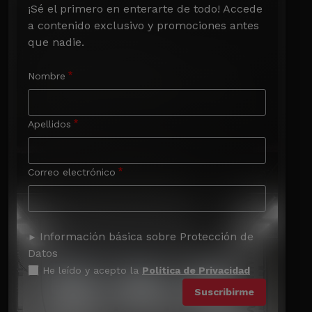
¡Sé el primero en enterarte de todo! Accede 
a contenido exclusivo y promociones antes 
que nadie.
Nombre
Apellidos
Correo electrónico
Información básica sobre Protección de
Datos
He leído y acepto la
Política de Privacidad