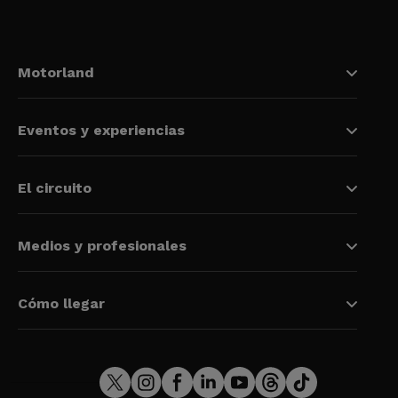
Motorland
Eventos y experiencias
El circuito
Medios y profesionales
Cómo llegar