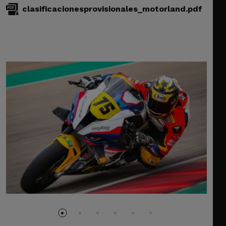
clasificacionesprovisionales_motorland.pdf