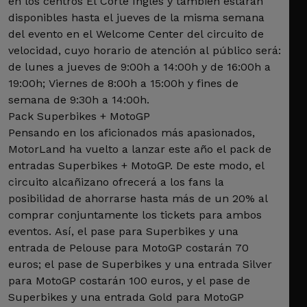
en los centros El Corte Inglés y también estarán
disponibles hasta el jueves de la misma semana
del evento en el Welcome Center del circuito de
velocidad, cuyo horario de atención al público será:
de lunes a jueves de 9:00h a 14:00h y de 16:00h a
19:00h; Viernes de 8:00h a 15:00h y fines de
semana de 9:30h a 14:00h.
Pack Superbikes + MotoGP
Pensando en los aficionados más apasionados,
MotorLand ha vuelto a lanzar este año el pack de
entradas Superbikes + MotoGP. De este modo, el
circuito alcañizano ofrecerá a los fans la
posibilidad de ahorrarse hasta más de un 20% al
comprar conjuntamente los tickets para ambos
eventos. Así, el pase para Superbikes y una
entrada de Pelouse para MotoGP costarán 70
euros; el pase de Superbikes y una entrada Silver
para MotoGP costarán 100 euros, y el pase de
Superbikes y una entrada Gold para MotoGP