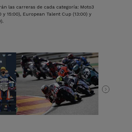
rán las carreras de cada categoría: Moto3
00 y 15:00), European Talent Cup (13:00) y
).