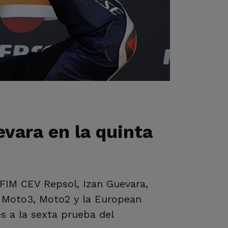
vara en la quinta
 FIM CEV Repsol, Izan Guevara,
n Moto3, Moto2 y la European
s a la sexta prueba del