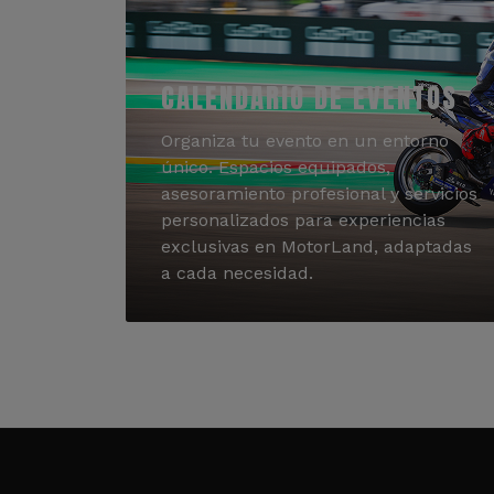
CALENDARIO DE EVENTOS
Organiza tu evento en un entorno
único. Espacios equipados,
asesoramiento profesional y servicios
personalizados para experiencias
exclusivas en MotorLand, adaptadas
a cada necesidad.