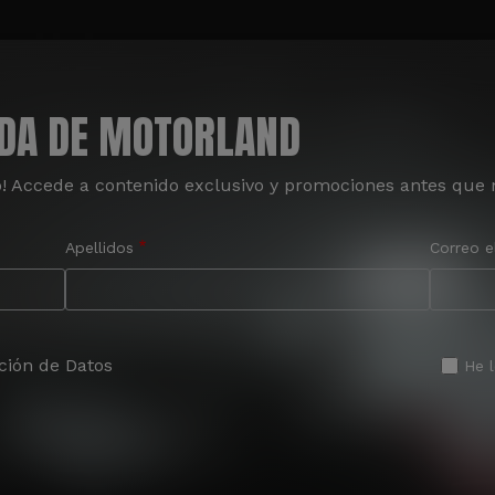
ADA DE MOTORLAND
o! Accede a contenido exclusivo y promociones antes que 
Apellidos
Correo e
ción de Datos
He 