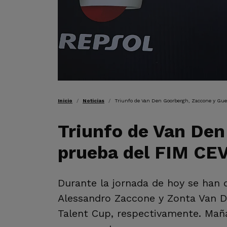
RUTA DE NAVEGAC
Inicio
Noticias
Triunfo de Van Den Goorbergh, Zaccone y Gue
Triunfo de Van Den
prueba del FIM CE
Durante la jornada de hoy se han 
Alessandro Zaccone y Zonta Van D
Talent Cup, respectivamente. Maña