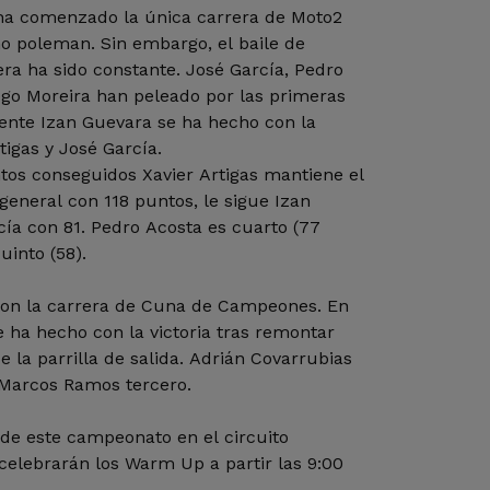
ha comenzado la única carrera de Moto2
 poleman. Sin embargo, el baile de
era ha sido constante. José García, Pedro
iogo Moreira han peleado por las primeras
ente Izan Guevara se ha hecho con la
tigas y José García.
os conseguidos Xavier Artigas mantiene el
n general con 118 puntos, le sigue Izan
ía con 81. Pedro Acosta es cuarto (77
uinto (58).
con la carrera de Cuna de Campeones. En
 ha hecho con la victoria tras remontar
e la parrilla de salida. Adrián Covarrubias
 Marcos Ramos tercero.
de este campeonato en el circuito
celebrarán los Warm Up a partir las 9:00