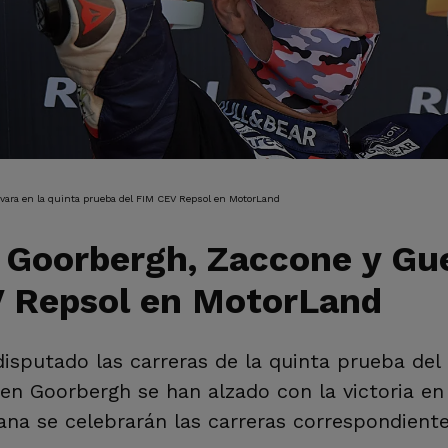
IÓN
vara en la quinta prueba del FIM CEV Repsol en MotorLand
 Goorbergh, Zaccone y Gue
V Repsol en MotorLand
disputado las carreras de la quinta prueba del
en Goorbergh se han alzado con la victoria e
na se celebrarán las carreras correspondiente