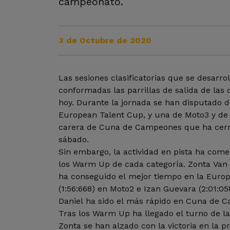
campeonato.
3 de Octubre de 2020
Las sesiones clasificatorias que se desarro
conformadas las parrillas de salida de la
hoy. Durante la jornada se han disputado d
European Talent Cup, y una de Moto3 y de
carera de Cuna de Campeones que ha cerr
sábado.
Sin embargo, la actividad en pista ha come
los Warm Up de cada categoría. Zonta Van 
ha conseguido el mejor tiempo en la Europ
(1:56:668) en Moto2 e Izan Guevara (2:01:05
Daniel ha sido el más rápido en Cuna de C
Tras los Warm Up ha llegado el turno de la
Zonta se han alzado con la victoria en la 