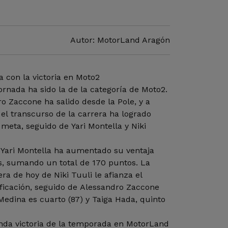
Autor: MotorLand Aragón
 con la victoria en Moto2
ornada ha sido la de la categoría de Moto2.
ro Zaccone ha salido desde la Pole, y a
el transcurso de la carrera ha logrado
 meta, seguido de Yari Montella y Niki
 Yari Montella ha aumentado su ventaja
les, sumando un total de 170 puntos. La
era de hoy de Niki Tuuli le afianza el
ificación, seguido de Alessandro Zaccone
Medina es cuarto (87) y Taiga Hada, quinto
da victoria de la temporada en MotorLand