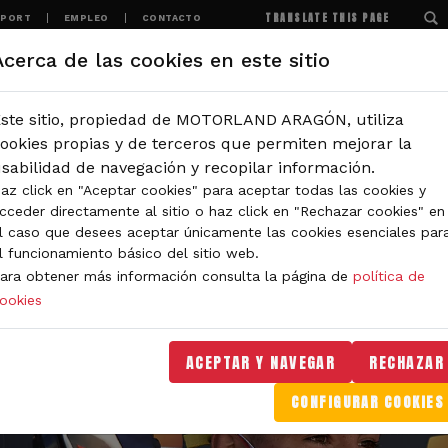
TRANSLATE THIS PAGE
SPORT
EMPLEO
CONTACTO
Acerca de las cookies en este sitio
MOTORLAND
EXPERIENCIAS
NOTICIAS
ste sitio, propiedad de MOTORLAND ARAGÓN, utiliza
ookies propias y de terceros que permiten mejorar la
sabilidad de navegación y recopilar información.
az click en "Aceptar cookies" para aceptar todas las cookies y
cceder directamente al sitio o haz click en "Rechazar cookies" en
l caso que desees aceptar únicamente las cookies esenciales par
l funcionamiento básico del sitio web.
ara obtener más información consulta la página de
política de
ookies
ACEPTAR Y NAVEGAR
RECHAZAR
CONFIGURAR COOKIES