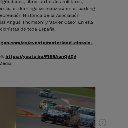
igüedades, libros, artículos militares,
más, el domingo se realizará en el parking
ecreación Histórica de la Asociación
ial Angus Thomson' y 'Javier Caso'. En ella
cionistas de toda España.
gon.com/es/evento/motorland-classic-
16:
https://youtu.be/FIB5AonQgZg
 Media