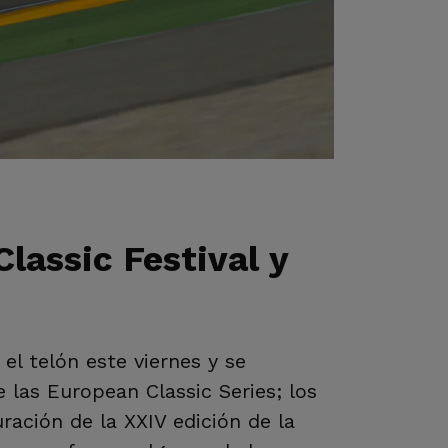
lassic Festival y
 el telón este viernes y se
 las European Classic Series; los
ración de la XXIV edición de la