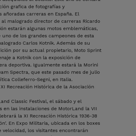
ón grafica de fotografías y
 añoradas carreras en España. El
 al malogrado director de carreras Ricardo
ción estarán algunas motos emblemáticas,
 uno de los grandes campeones de esta
malogrado Carlos Kotnik. Además de su
ición por su actual propietario, Moto Sprint
naje a Kotnik con la exposición de
ra deportiva. Igualmente estará la Morini
Team Spectra, que este pasado mes de julio
tica Colleferro-Segni, en Italia.
a XI Recreación Histórica de la Asociación
nd Classic Festival, el sábado y el
 en las instalaciones de MotorLand la VII
elebrará la XI Recreación Histórica 1936-38
n'. En Expo Militaria, ubicada en los boxes
 velocidad, los visitantes encontrarán