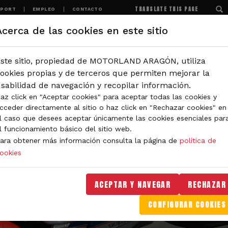
TRANSLATE THIS PAGE
SPORT
EMPLEO
CONTACTO
Acerca de las cookies en este sitio
MOTORLAND
EXPERIENCIAS
NOTICIAS
ste sitio, propiedad de MOTORLAND ARAGÓN, utiliza
ookies propias y de terceros que permiten mejorar la
sabilidad de navegación y recopilar información.
az click en "Aceptar cookies" para aceptar todas las cookies y
cceder directamente al sitio o haz click en "Rechazar cookies" en
l caso que desees aceptar únicamente las cookies esenciales par
l funcionamiento básico del sitio web.
ara obtener más información consulta la página de
política de
ookies
ACEPTAR Y NAVEGAR
RECHAZAR
CONFIGURAR COOKIES