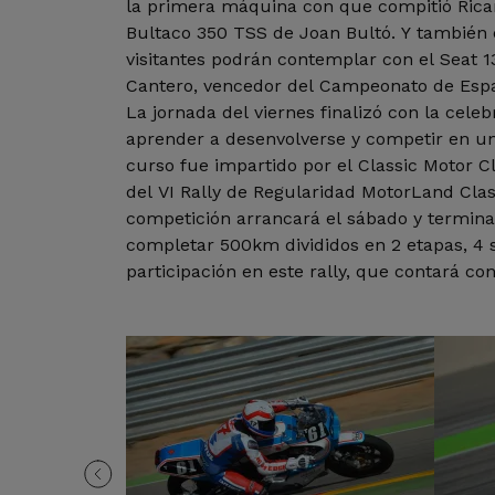
la primera máquina con que compitió Ricar
Bultaco 350 TSS de Joan Bultó. Y también 
visitantes podrán contemplar con el Seat 1
Cantero, vencedor del Campeonato de Espa
La jornada del viernes finalizó con la cele
aprender a desenvolverse y competir en un 
curso fue impartido por el Classic Motor C
del VI Rally de Regularidad MotorLand Class
competición arrancará el sábado y termin
completar 500km divididos en 2 etapas, 4 s
participación en este rally, que contará co