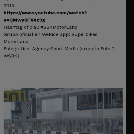
2015:
https://www.youtube.com/watch?
v=QMwy6FX4z9g
Hashtag oficial: #SBKMotorLand
Grupo oficial en WeRide app: Superbikes
MotorLand
Fotografías: Agency Sport Media (excepto Foto 2,
WSBK)