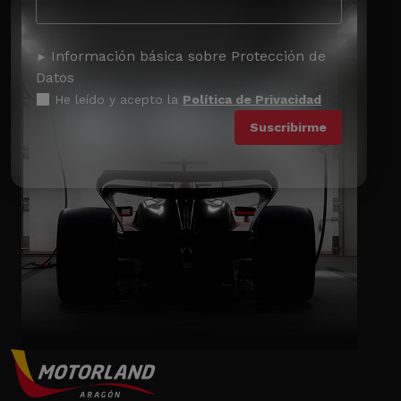
Información básica sobre Protección de
Datos
He leído y acepto la
Política de Privacidad