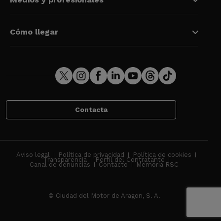
Cómo llegar
Contacta
Aviso legal
Política de privacidad
Política de cookies
Transparencia
Perfil del Contratante
Canal de denuncias
Contacto
Memoria RSC
© Ciudad del Motor de Aragon, S. A.