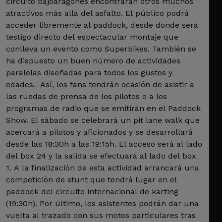
circuito bajoaragonés encontrarán otros muchos
atractivos más allá del asfalto. El público podrá
acceder libremente al paddock, desde donde será
testigo directo del espectacular montaje que
conlleva un evento como Superbikes. También se
ha dispuesto un buen número de actividades
paralelas diseñadas para todos los gustos y
edades. Así, los fans tendrán ocasión de asistir a
las ruedas de prensa de los pilotos o a los
programas de radio que se emitirán en el Paddock
Show. El sábado se celebrará un pit lane walk que
acercará a pilotos y aficionados y se desarrollará
desde las 18:30h a las 19:15h. El acceso será al lado
del box 24 y la salida se efectuará al lado del box
1. A la finalización de esta actividad arrancará una
competición de stunt que tendrá lugar en el
paddock del circuito internacional de karting
(19:30h). Por último, los asistentes podrán dar una
vuelta al trazado con sus motos particulares tras