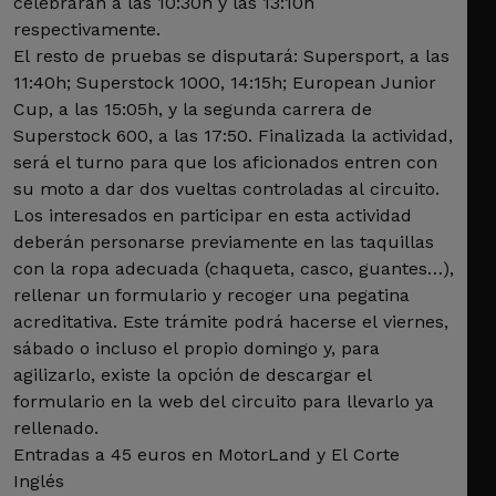
celebrarán a las 10:30h y las 13:10h
respectivamente.
El resto de pruebas se disputará: Supersport, a las
11:40h; Superstock 1000, 14:15h; European Junior
Cup, a las 15:05h, y la segunda carrera de
Superstock 600, a las 17:50. Finalizada la actividad,
será el turno para que los aficionados entren con
su moto a dar dos vueltas controladas al circuito.
Los interesados en participar en esta actividad
deberán personarse previamente en las taquillas
con la ropa adecuada (chaqueta, casco, guantes…),
rellenar un formulario y recoger una pegatina
acreditativa. Este trámite podrá hacerse el viernes,
sábado o incluso el propio domingo y, para
agilizarlo, existe la opción de descargar el
formulario en la web del circuito para llevarlo ya
rellenado.
Entradas a 45 euros en MotorLand y El Corte
Inglés