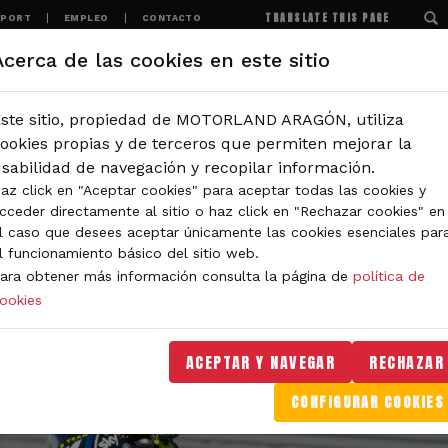
TRANSLATE THIS PAGE
SPORT
EMPLEO
CONTACTO
Acerca de las cookies en este sitio
MOTORLAND
EXPERIENCIAS
NOTICIAS
ste sitio, propiedad de MOTORLAND ARAGÓN, utiliza
ookies propias y de terceros que permiten mejorar la
sabilidad de navegación y recopilar información.
az click en "Aceptar cookies" para aceptar todas las cookies y
cceder directamente al sitio o haz click en "Rechazar cookies" en
l caso que desees aceptar únicamente las cookies esenciales par
l funcionamiento básico del sitio web.
ara obtener más información consulta la página de
política de
ookies
ACEPTAR Y NAVEGAR
RECHAZAR
CONFIGURAR COOKIES