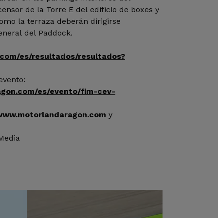
ensor de la Torre E del edificio de boxes y
como la terraza deberán dirigirse
eneral del Paddock.
.com/es/resultados/resultados?
evento:
agon.com/es/evento/fim-cev-
www.motorlandaragon.com
y
 Media