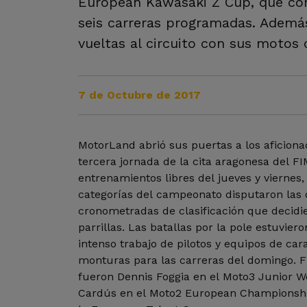
European Kawasaki Z Cup, que conc
seis carreras programadas. Además
vueltas al circuito con sus motos c
7 de Octubre de 2017
MotorLand abrió sus puertas a los aficiona
tercera jornada de la cita aragonesa del FI
entrenamientos libres del jueves y viernes, 
categorías del campeonato disputaron las 
cronometradas de clasificación que decidie
parrillas. Las batallas por la pole estuvie
intenso trabajo de pilotos y equipos de ca
monturas para las carreras del domingo. F
fueron Dennis Foggia en el Moto3 Junior W
Cardús en el Moto2 European Championshi