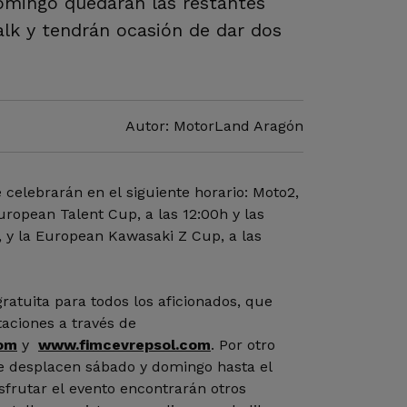
domingo quedarán las restantes
alk y tendrán ocasión de dar dos
Autor: MotorLand Aragón
 celebrarán en el siguiente horario: Moto2,
European Talent Cup, a las 12:00h y las
h, y la European Kawasaki Z Cup, a las
ratuita para todos los aficionados, que
aciones a través de
om
y
www.fimcevrepsol.com
. Por otro
se desplacen sábado y domingo hasta el
isfrutar el evento encontrarán otros