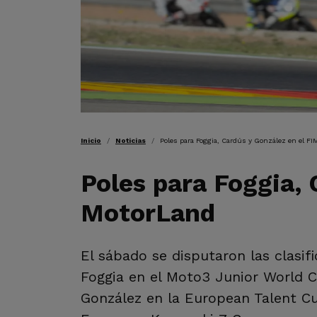
RUTA DE NAVEGAC
Inicio
Noticias
Poles para Foggia, Cardús y González en el F
Poles para Foggia,
MotorLand
El sábado se disputaron las clasif
Foggia en el Moto3 Junior World 
González en la European Talent Cup