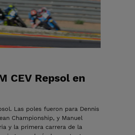
IM CEV Repsol en
epsol. Las poles fueron para Dennis
pean Championship, y Manuel
ia y la primera carrera de la