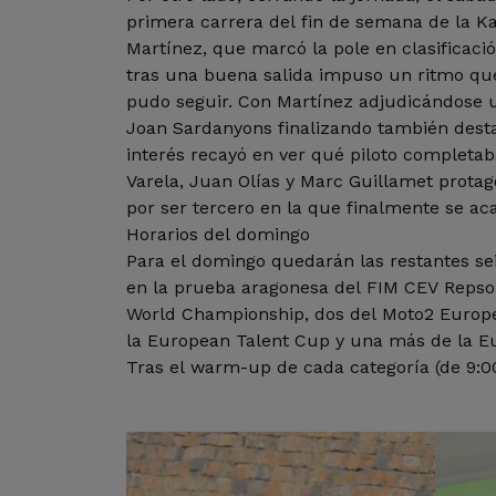
primera carrera del fin de semana de la K
Martínez, que marcó la pole en clasificació
tras una buena salida impuso un ritmo que
pudo seguir. Con Martínez adjudicándose u
Joan Sardanyons finalizando también dest
interés recayó en ver qué piloto completaba
Varela, Juan Olías y Marc Guillamet prota
por ser tercero en la que finalmente se ac
Horarios del domingo
Para el domingo quedarán las restantes s
en la prueba aragonesa del FIM CEV Repsol
World Championship, dos del Moto2 Europ
la European Talent Cup y una más de la E
Tras el warm-up de cada categoría (de 9:00h