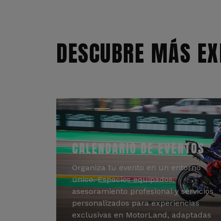
DESCUBRE MÁS EX
CALENDARIO DE EVENTOS
Organiza tu evento en un entorno
único. Espacios equipados,
asesoramiento profesional y servicios
personalizados para experiencias
exclusivas en MotorLand, adaptadas