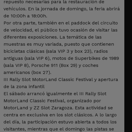
repuesto necesarias para la restauración de
vehículos. En la jornada de domingo, la feria abrirá
de 10:00h a 18:00h.
Por otra parte, también en el paddock del circuito
de velocidad, el público tuvo ocasión de visitar las
diferentes exposiciones. La temática de las
muestras es muy variada, puesto que contienen
bicicletas clásicas (sala VIP 3 y box 23), radios
antiguas (sala VIP 6), motos de Superbikes de 1989
(sala VIP 8), Porsche 911 (Box 29) y coches
americanos (box 27).
III Rally Slot MotorLand Classic Festival y apertura
de la zona infantil
El sábado arrancó igualmente el III Rally Slot
MotorLand Classic Festival, organizado por
MotorLand y ZZ Slot Zaragoza. Esta actividad se
centra en exclusiva en los slot clásicos. A lo largo
del día, la participación estuvo abierta a todos los
visitantes, mientras que el domingo las pistas se