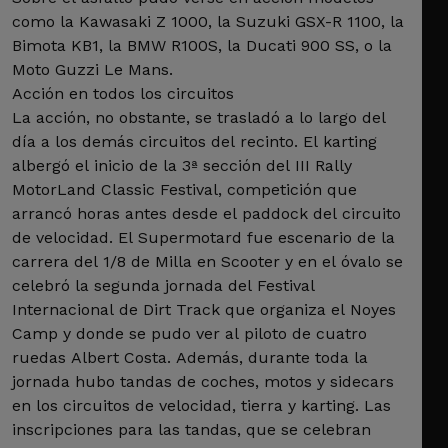
como la Kawasaki Z 1000, la Suzuki GSX-R 1100, la
Bimota KB1, la BMW R100S, la Ducati 900 SS, o la
Moto Guzzi Le Mans.
Acción en todos los circuitos
La acción, no obstante, se trasladó a lo largo del
día a los demás circuitos del recinto. El karting
albergó el inicio de la 3ª sección del III Rally
MotorLand Classic Festival, competición que
arrancó horas antes desde el paddock del circuito
de velocidad. El Supermotard fue escenario de la
carrera del 1/8 de Milla en Scooter y en el óvalo se
celebró la segunda jornada del Festival
Internacional de Dirt Track que organiza el Noyes
Camp y donde se pudo ver al piloto de cuatro
ruedas Albert Costa. Además, durante toda la
jornada hubo tandas de coches, motos y sidecars
en los circuitos de velocidad, tierra y karting. Las
inscripciones para las tandas, que se celebran