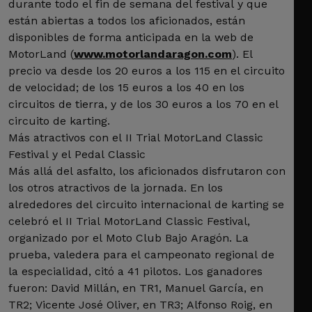
durante todo el fin de semana del festival y que
están abiertas a todos los aficionados, están
disponibles de forma anticipada en la web de
MotorLand (
www.motorlandaragon.com
). El
precio va desde los 20 euros a los 115 en el circuito
de velocidad; de los 15 euros a los 40 en los
circuitos de tierra, y de los 30 euros a los 70 en el
circuito de karting.
Más atractivos con el II Trial MotorLand Classic
Festival y el Pedal Classic
Más allá del asfalto, los aficionados disfrutaron con
los otros atractivos de la jornada. En los
alrededores del circuito internacional de karting se
celebró el II Trial MotorLand Classic Festival,
organizado por el Moto Club Bajo Aragón. La
prueba, valedera para el campeonato regional de
la especialidad, citó a 41 pilotos. Los ganadores
fueron: David Millán, en TR1, Manuel García, en
TR2; Vicente José Oliver, en TR3; Alfonso Roig, en