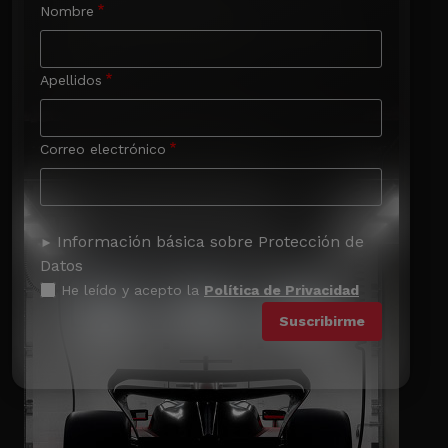
Nombre
Apellidos
Correo electrónico
Información básica sobre Protección de
Datos
He leído y acepto la
Política de Privacidad