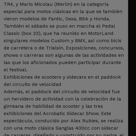
TR4, y Mario Micolau (Merlin) en la categoría
especial para motos clásicas en la que se también
vieron modelos de Fantic, Ossa, BSA y Honda.
También el sábado se puso en marcha el Pedal
Classic (box 23), que ha reunido en MotorLand
singulares modelos Custom y BMX, así como bicis
de carretera o de Trialsin. Exposiciones, concursos,
shows o carreras son algunas de las actividades en
las que los aficionados pueden participar durante
el festival.
Exhibiciones de scooters y sidecars en el paddock
del circuito de velocidad
Además, el paddock del circuito de velocidad fue
un hervidero de actividad con la celebración de la
gimkana de habilidad de scooter y las tres
exhibiciones del Acrobatic Sidecar Show. Este
espectáculo, conducido por Alex Rubies, se realiza
con una moto clásica Sanglas 400cc con sidecar
de carreras, diseñado y construido por su padre, el