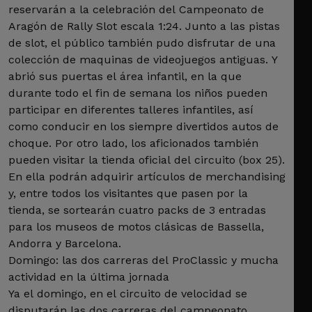
reservarán a la celebración del Campeonato de
Aragón de Rally Slot escala 1:24. Junto a las pistas
de slot, el público también pudo disfrutar de una
colección de maquinas de videojuegos antiguas. Y
abrió sus puertas el área infantil, en la que
durante todo el fin de semana los niños pueden
participar en diferentes talleres infantiles, así
como conducir en los siempre divertidos autos de
choque. Por otro lado, los aficionados también
pueden visitar la tienda oficial del circuito (box 25).
En ella podrán adquirir artículos de merchandising
y, entre todos los visitantes que pasen por la
tienda, se sortearán cuatro packs de 3 entradas
para los museos de motos clásicas de Bassella,
Andorra y Barcelona.
Domingo: las dos carreras del ProClassic y mucha
actividad en la última jornada
Ya el domingo, en el circuito de velocidad se
disputarán las dos carreras del campeonato