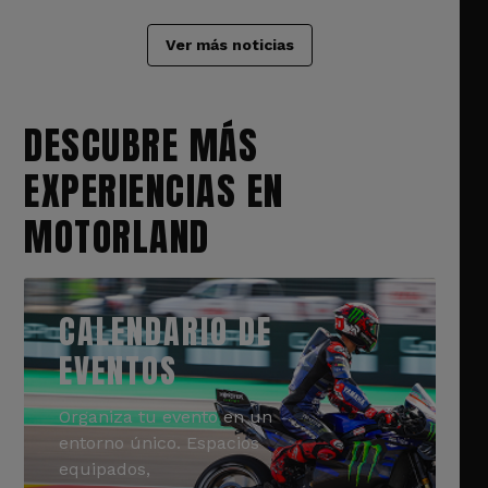
Ver más noticias
DESCUBRE MÁS
EXPERIENCIAS EN
MOTORLAND
CALENDARIO DE
EVENTOS
Organiza tu evento en un
entorno único. Espacios
equipados,