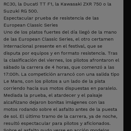
RC30, la Ducati TT F1, la Kawasaki ZXR 750 o la
Suzuki RG 500.
Espectacular prueba de resistencia de las
European Classic Series
Uno de los platos fuertes del día llegó de la mano
de las European Classic Series, el otro certamen
internacional presente en el festival, que se
disputa por equipos y en formato resistencia. Tras
la clasificación del viernes, los pilotos afrontaron el
sábado la carrera de 4 horas, que comenzó a las
17:00h. La competición arrancó con una salida tipo
Le Mans, con los pilotos a un lado de la pista
corriendo hacia sus motos dispuestas en paralelo.
Mediada la prueba, el atardecer y el paisaje
alcañizano dejaron bonitas imágenes con las
motos rodando sobre el asfalto antes de la puesta
de sol. El último tramo de la carrera, ya de noche,
resultó espectacular para pilotos y aficionados.
Sobre el asfalto pudo verse en acción modelos