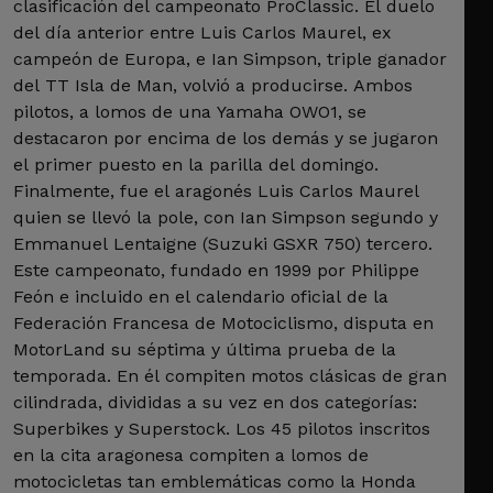
clasificación del campeonato ProClassic. El duelo
del día anterior entre Luis Carlos Maurel, ex
campeón de Europa, e Ian Simpson, triple ganador
del TT Isla de Man, volvió a producirse. Ambos
pilotos, a lomos de una Yamaha OWO1, se
destacaron por encima de los demás y se jugaron
el primer puesto en la parilla del domingo.
Finalmente, fue el aragonés Luis Carlos Maurel
quien se llevó la pole, con Ian Simpson segundo y
Emmanuel Lentaigne (Suzuki GSXR 750) tercero.
Este campeonato, fundado en 1999 por Philippe
Feón e incluido en el calendario oficial de la
Federación Francesa de Motociclismo, disputa en
MotorLand su séptima y última prueba de la
temporada. En él compiten motos clásicas de gran
cilindrada, divididas a su vez en dos categorías:
Superbikes y Superstock. Los 45 pilotos inscritos
en la cita aragonesa compiten a lomos de
motocicletas tan emblemáticas como la Honda