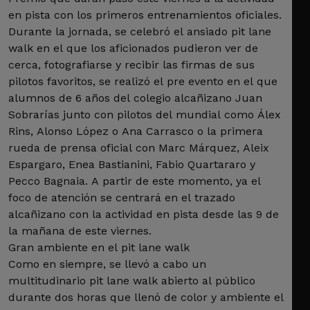
en pista con los primeros entrenamientos oficiales.
Durante la jornada, se celebró el ansiado pit lane
walk en el que los aficionados pudieron ver de
cerca, fotografiarse y recibir las firmas de sus
pilotos favoritos, se realizó el pre evento en el que
alumnos de 6 años del colegio alcañizano Juan
Sobrarías junto con pilotos del mundial como Álex
Rins, Alonso López o Ana Carrasco o la primera
rueda de prensa oficial con Marc Márquez, Aleix
Espargaro, Enea Bastianini, Fabio Quartararo y
Pecco Bagnaia. A partir de este momento, ya el
foco de atención se centrará en el trazado
alcañizano con la actividad en pista desde las 9 de
la mañana de este viernes.
Gran ambiente en el pit lane walk
Como en siempre, se llevó a cabo un
multitudinario pit lane walk abierto al público
durante dos horas que llenó de color y ambiente el