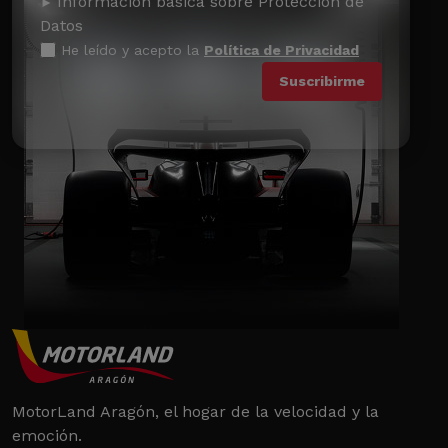
Información básica sobre Protección de
Datos
He leído y acepto la
Política de Privacidad
MotorLand Aragón, el hogar de la velocidad y la
emoción.