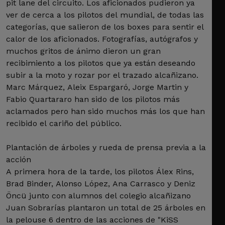
pit lane del circuito. Los aficionados pudieron ya
ver de cerca a los pilotos del mundial, de todas las
categorías, que salieron de los boxes para sentir el
calor de los aficionados. Fotografías, autógrafos y
muchos gritos de ánimo dieron un gran
recibimiento a los pilotos que ya están deseando
subir a la moto y rozar por el trazado alcañizano.
Marc Márquez, Aleix Espargaró, Jorge Martin y
Fabio Quartararo han sido de los pilotos más
aclamados pero han sido muchos más los que han
recibido el cariño del público.
Plantación de árboles y rueda de prensa previa a la
acción
A primera hora de la tarde, los pilotos Álex Rins,
Brad Binder, Alonso López, Ana Carrasco y Deniz
Öncü junto con alumnos del colegio alcañizano
Juan Sobrarías plantaron un total de 25 árboles en
la pelouse 6 dentro de las acciones de "KiSS