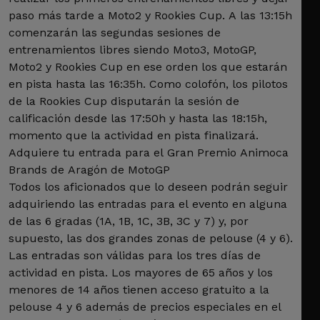
paso más tarde a Moto2 y Rookies Cup. A las 13:15h
comenzarán las segundas sesiones de
entrenamientos libres siendo Moto3, MotoGP,
Moto2 y Rookies Cup en ese orden los que estarán
en pista hasta las 16:35h. Como colofón, los pilotos
de la Rookies Cup disputarán la sesión de
calificación desde las 17:50h y hasta las 18:15h,
momento que la actividad en pista finalizará.
Adquiere tu entrada para el Gran Premio Animoca
Brands de Aragón de MotoGP
Todos los aficionados que lo deseen podrán seguir
adquiriendo las entradas para el evento en alguna
de las 6 gradas (1A, 1B, 1C, 3B, 3C y 7) y, por
supuesto, las dos grandes zonas de pelouse (4 y 6).
Las entradas son válidas para los tres días de
actividad en pista. Los mayores de 65 años y los
menores de 14 años tienen acceso gratuito a la
pelouse 4 y 6 además de precios especiales en el