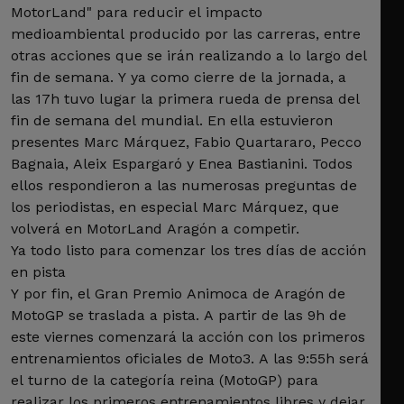
MotorLand" para reducir el impacto
medioambiental producido por las carreras, entre
otras acciones que se irán realizando a lo largo del
fin de semana. Y ya como cierre de la jornada, a
las 17h tuvo lugar la primera rueda de prensa del
fin de semana del mundial. En ella estuvieron
presentes Marc Márquez, Fabio Quartararo, Pecco
Bagnaia, Aleix Espargaró y Enea Bastianini. Todos
ellos respondieron a las numerosas preguntas de
los periodistas, en especial Marc Márquez, que
volverá en MotorLand Aragón a competir.
Ya todo listo para comenzar los tres días de acción
en pista
Y por fin, el Gran Premio Animoca de Aragón de
MotoGP se traslada a pista. A partir de las 9h de
este viernes comenzará la acción con los primeros
entrenamientos oficiales de Moto3. A las 9:55h será
el turno de la categoría reina (MotoGP) para
realizar los primeros entrenamientos libres y dejar