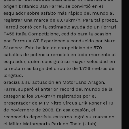
origen británico Jan Farrell se convirtió en el
esquiador sobre asfalto más rápido del mundo al
registrar una marca de 63,78km/h. Para tal proeza,
Farrell contó con la estimable ayuda de un Ferrari
F458 Italia Competizione, cedido para la ocasión
por Formula GT Experience y conducido por Marc
Sánchez. Este bólido de competición de 570
caballos de potencia remolcó en todo momento al
esquiador, quien consiguió su mayor velocidad en
la recta más larga del circuito de 1.726 metros de
longitud.
Gracias a su actuación en MotorLand Aragón,
Farrel superó el anterior récord del mundo de la
categoría: los 51,4km/h registrados por el
presentador de MTV Nitro Circus Erik Roner el 18
de noviembre de 2008. En esa ocasión, el
reconocido deportista extremo logró su marca en
el Miller Motorsports Park en Toole (Utah).