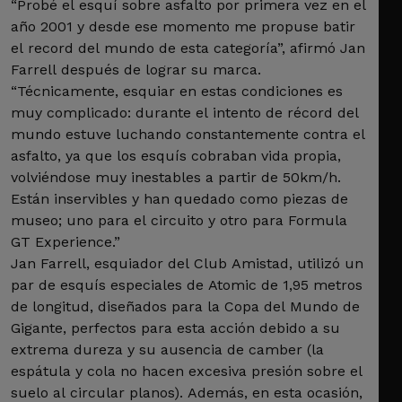
“Probé el esquí sobre asfalto por primera vez en el
año 2001 y desde ese momento me propuse batir
el record del mundo de esta categoría”, afirmó Jan
Farrell después de lograr su marca.
“Técnicamente, esquiar en estas condiciones es
muy complicado: durante el intento de récord del
mundo estuve luchando constantemente contra el
asfalto, ya que los esquís cobraban vida propia,
volviéndose muy inestables a partir de 50km/h.
Están inservibles y han quedado como piezas de
museo; uno para el circuito y otro para Formula
GT Experience.”
Jan Farrell, esquiador del Club Amistad, utilizó un
par de esquís especiales de Atomic de 1,95 metros
de longitud, diseñados para la Copa del Mundo de
Gigante, perfectos para esta acción debido a su
extrema dureza y su ausencia de camber (la
espátula y cola no hacen excesiva presión sobre el
suelo al circular planos). Además, en esta ocasión,