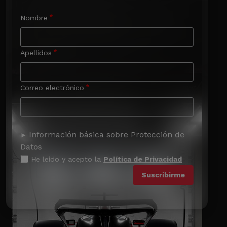
Nombre
Apellidos
Correo electrónico
Información básica sobre Protección de
Datos
He leído y acepto la
Política de Privacidad