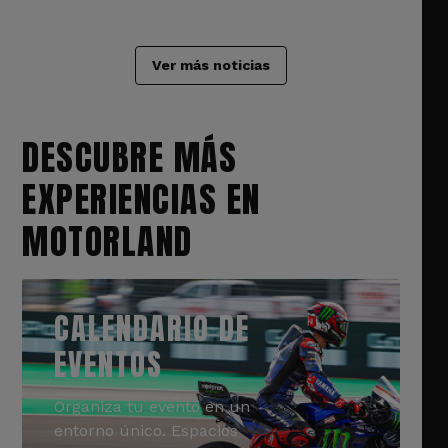
Ver más noticias
DESCUBRE MÁS
EXPERIENCIAS EN
MOTORLAND
CALENDARIO DE
EVENTOS
Organiza tu evento en un
entorno único. Espacios