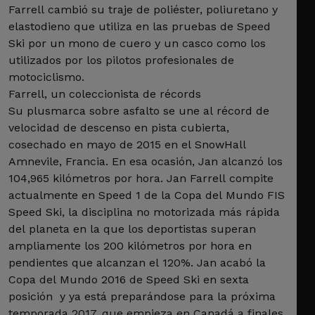
Farrell cambió su traje de poliéster, poliuretano y
elastodieno que utiliza en las pruebas de Speed
Ski por un mono de cuero y un casco como los
utilizados por los pilotos profesionales de
motociclismo.
Farrell, un coleccionista de récords
Su plusmarca sobre asfalto se une al récord de
velocidad de descenso en pista cubierta,
cosechado en mayo de 2015 en el SnowHall
Amnevile, Francia. En esa ocasión, Jan alcanzó los
104,965 kilómetros por hora. Jan Farrell compite
actualmente en Speed 1 de la Copa del Mundo FIS
Speed Ski, la disciplina no motorizada más rápida
del planeta en la que los deportistas superan
ampliamente los 200 kilómetros por hora en
pendientes que alcanzan el 120%. Jan acabó la
Copa del Mundo 2016 de Speed Ski en sexta
posición y ya está preparándose para la próxima
temporada 2017, que empieza en Canadá a finales