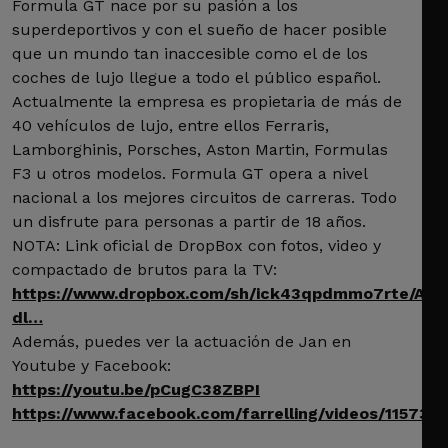
Formula GT nace por su pasión a los
superdeportivos y con el sueño de hacer posible
que un mundo tan inaccesible como el de los
coches de lujo llegue a todo el público español.
Actualmente la empresa es propietaria de más de
40 vehículos de lujo, entre ellos Ferraris,
Lamborghinis, Porsches, Aston Martin, Formulas
F3 u otros modelos. Formula GT opera a nivel
nacional a los mejores circuitos de carreras. Todo
un disfrute para personas a partir de 18 años.
NOTA: Link oficial de DropBox con fotos, video y
compactado de brutos para la TV:
https://www.dropbox.com/sh/ick43qpdmmo7rte/AAC
dl…
Además, puedes ver la actuación de Jan en
Youtube y Facebook:
https://youtu.be/pCugC38ZBPI
https://www.facebook.com/farrelling/videos/115733