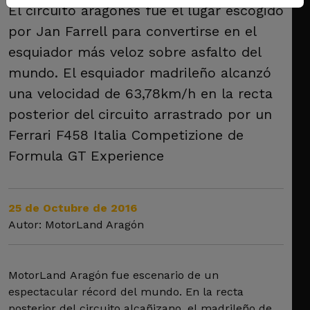
El circuito aragonés fue el lugar escogido
por Jan Farrell para convertirse en el
esquiador más veloz sobre asfalto del
mundo. El esquiador madrileño alcanzó
una velocidad de 63,78km/h en la recta
posterior del circuito arrastrado por un
Ferrari F458 Italia Competizione de
Formula GT Experience
25 de Octubre de 2016
Autor: MotorLand Aragón
MotorLand Aragón fue escenario de un
espectacular récord del mundo. En la recta
posterior del circuito alcañizano, el madrileño de