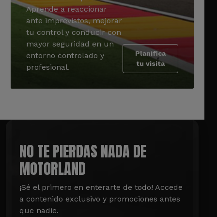
Aprende a reaccionar
ante imprevistos, mejorar
tu control y conducir con
mayor seguridad en un
Planifica
entorno controlado y
tu visita
profesional.
NO TE PIERDAS NADA DE
MOTORLAND
¡Sé el primero en enterarte de todo! Accede 
a contenido exclusivo y promociones antes 
que nadie.